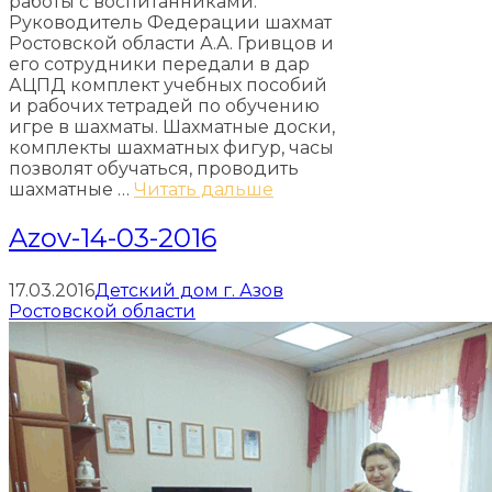
работы с воспитанниками.
Руководитель Федерации шахмат
Ростовской области А.А. Гривцов и
его сотрудники передали в дар
АЦПД комплект учебных пособий
и рабочих тетрадей по обучению
игре в шахматы. Шахматные доски,
комплекты шахматных фигур, часы
позволят обучаться, проводить
шахматные …
Читать дальше
Azov-14-03-2016
17.03.2016
Детский дом г. Азов
Ростовской области