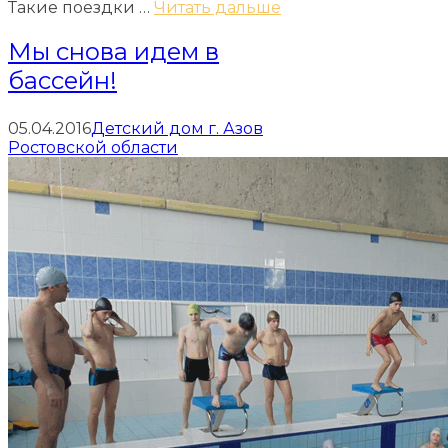
Такие поездки …
Читать дальше
Мы снова идем в
бассейн!
05.04.2016
Детский дом г. Азов
Ростовской области