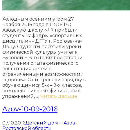
Холодным осенним утром 27
ноября 2016 года в ГКОУ РО
Азовскую школу № 7 прибыли
студенты кафедры «спортивных
дисциплин» ДГТУ г. Ростова-на-
Дону. Студенты посетили уроки
физической культуры учителя
Вусовой Е.В. в целях подготовки
получения опыта физического
воспитания детей с
ограниченными возможностями
здоровья. Они провели зарядку с
обучающимися 5-х – 9-х классов,
комплекс силовых физических
упражнений, …
Читать дальше
Azov-10-09-2016
07.10.2016
Детский дом г. Азов
Ростовской области