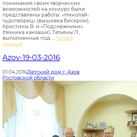
понимания своих творческих
возможностей на конкурс были
представлены работы: «Николай-
чудотворец» (вышивка бисером),
Кристины В. и «Подснежники»
(техника канзаши), Татьяны Л.,
выполненные под …
Читать
дальше
Azov-19-03-2016
01.04.2016
Детский дом г. Азов
Ростовской области