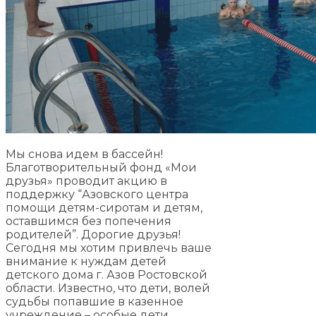
Мы снова идем в бассейн!
Благотворительный фонд «Мои
друзья» проводит акцию в
поддержку “Азовского центра
помощи детям-сиротам и детям,
оставшимся без попечения
родителей”. Дорогие друзья!
Сегодня мы хотим привлечь ваше
внимание к нуждам детей
детского дома г. Азов Ростовской
области. Известно, что дети, волей
судьбы попавшие в казенное
учреждение – особые дети,