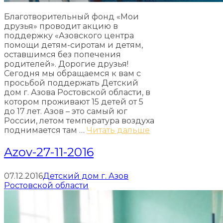
Благотворительный фонд «Мои
друзья» проводит акцию в
поддержку «Азовского центра
помощи детям-сиротам и детям,
оставшимся без попечения
родителей». Дорогие друзья!
Сегодня мы обращаемся к вам с
просьбой поддержать Детский
дом г. Азова Ростовской области, в
котором проживают 15 детей от 5
до 17 лет. Азов – это самый юг
России, летом температура воздуха
поднимается там …
Читать дальше
Azov-27-11-2016
07.12.2016
Детский дом г. Азов
Ростовской области