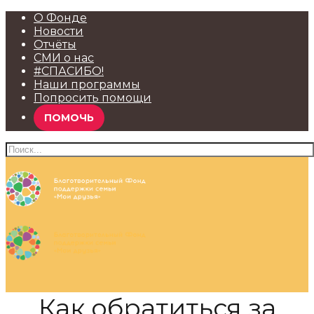
О Фонде
Новости
Отчёты
СМИ о нас
#СПАСИБО!
Наши программы
Попросить помощи
ПОМОЧЬ
Как обратиться за