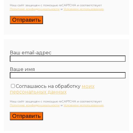
Наш сайт защищен с помощью reCAPTCHA и соответствует
Политике конфиденциальности
и
Условиям использования
.
Ваш email-адрес
Ваше имя
Соглашаюсь на обработку
моих
персональных данных
Наш сайт защищен с помощью reCAPTCHA и соответствует
Политике конфиденциальности
и
Условиям использования
.