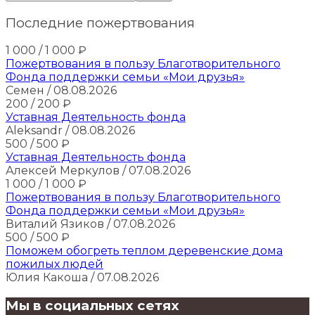
Последние пожертвования
1 000
/ 1 000
₽
Пожертвования в пользу Благотворительного
Фонда поддержки семьи «Мои друзья»
Семен
/ 08.08.2026
200
/ 200
₽
Уставная Деятельность фонда
Aleksandr
/ 08.08.2026
500
/ 500
₽
Уставная Деятельность фонда
Алексей Меркулов
/ 07.08.2026
1 000
/ 1 000
₽
Пожертвования в пользу Благотворительного
Фонда поддержки семьи «Мои друзья»
Виталий Язиков
/ 07.08.2026
500
/ 500
₽
Поможем обогреть теплом деревенские дома
пожилых людей
Юлия Какоша
/ 07.08.2026
Мы в социальных сетях