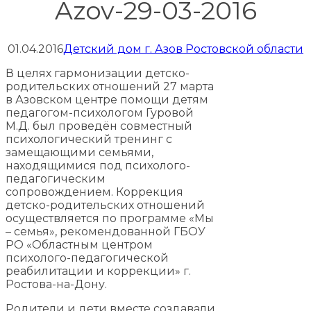
Azov-29-03-2016
01.04.2016
Детский дом г. Азов Ростовской области
В целях гармонизации детско-
родительских отношений 27 марта
в Азовском центре помощи детям
педагогом-психологом Гуровой
М.Д. был проведён совместный
психологический тренинг с
замещающими семьями,
находящимися под психолого-
педагогическим
сопровождением. Коррекция
детско-родительских отношений
осуществляется по программе «Мы
– семья», рекомендованной ГБОУ
РО «Областным центром
психолого-педагогической
реабилитации и коррекции» г.
Ростова-на-Дону.
Родители и дети вместе создавали