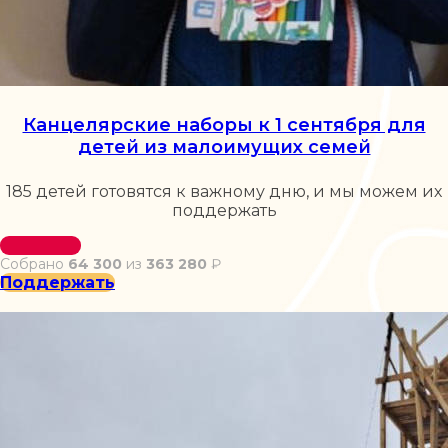
Канцелярские наборы к 1 сентября для
детей из малоимущих семей
185 детей готовятся к важному дню, и мы можем их
поддержать
Собрано
64 300
из
363 280
₽
Поддержать