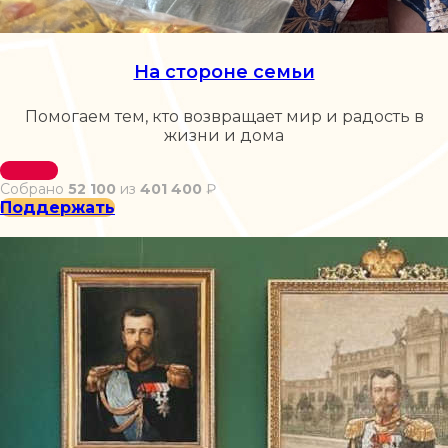
На стороне семьи
Помогаем тем, кто возвращает мир и радость в
жизни и дома
Собрано
52 100
из
401 400
₽
Поддержать