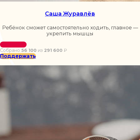
Саша Журавлёв
Ребёнок сможет самостоятельно ходить, главное —
укрепить мышцы
Собрано
56 100
из
291 600
₽
Поддержать