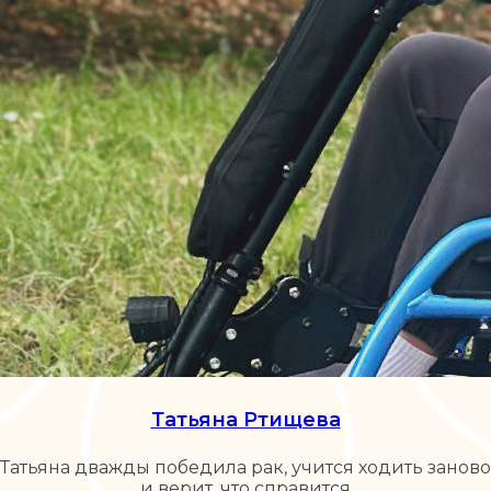
Татьяна Ртищева
Татьяна дважды победила рак, учится ходить заново
и верит, что справится