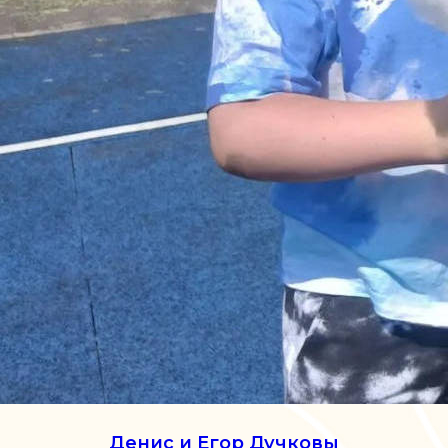
Денис и Егор Дучковы