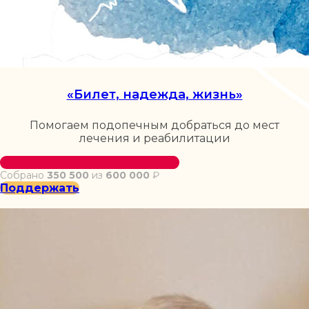
«Билет, надежда, жизнь»
Помогаем подопечным добраться до мест
лечения и реабилитации
Собрано
350 500
из
600 000
₽
Поддержать