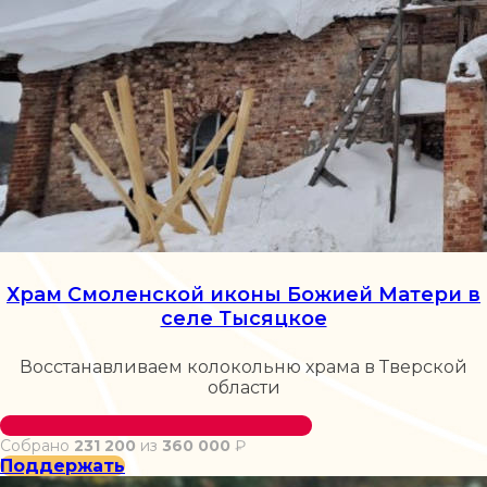
Храм Смоленской иконы Божией Матери в
селе Тысяцкое
Восстанавливаем колокольню храма в Тверской
области
Собрано
231 200
из
360 000
₽
Поддержать