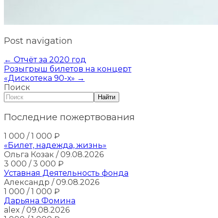
Post navigation
←
Отчёт за 2020 год
Розыгрыш билетов на концерт
«Дискотека 90-х»
→
Поиск
Найти
Последние пожертвования
1 000
/ 1 000
₽
«Билет, надежда, жизнь»
Ольга Козак
/ 09.08.2026
3 000
/ 3 000
₽
Уставная Деятельность фонда
Александр
/ 09.08.2026
1 000
/ 1 000
₽
Дарьяна Фомина
alex
/ 09.08.2026