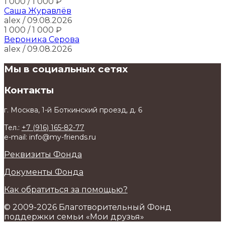
1 000
/ 1 000
₽
Саша Журавлёв
alex
/ 09.08.2026
1 000
/ 1 000
₽
Вероника Серова
alex
/ 09.08.2026
Мы в социальных сетях
Контакты
г. Москва, 1-й Боткинский проезд, д. 6
Тел.:
+7 (916) 165-82-77
e-mail: info@my-friends.ru
Реквизиты Фонда
Документы Фонда
Как обратиться за помощью?
© 2009-2026 Благотворительный Фонд
поддержки семьи «Мои друзья»