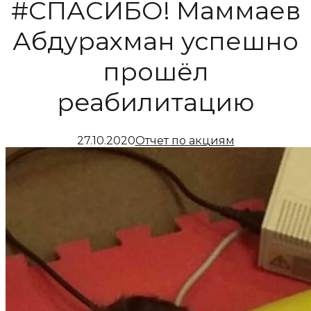
#СПАСИБО! Маммаев
Абдурахман успешно
прошёл
реабилитацию
27.10.2020
Отчет по акциям