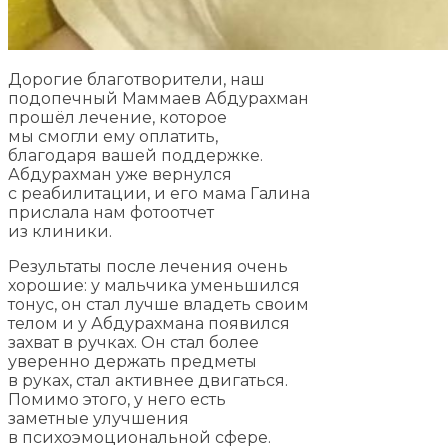
Дорогие благотворители, наш
подопечный Маммаев Абдурахман
прошёл лечение, которое
мы смогли ему оплатить,
благодаря вашей поддержке.
Абдурахман уже вернулся
с реабилитации, и его мама Галина
прислала нам фотоотчет
из клиники.
Результаты после лечения очень
хорошие: у мальчика уменьшился
тонус, он стал лучше владеть своим
телом и у Абдурахмана появился
захват в ручках. Он стал более
уверенно держать предметы
в руках, стал активнее двигаться.
Помимо этого, у него есть
заметные улучшения
в психоэмоциональной сфере.