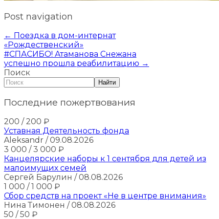
Post navigation
←
Поездка в дом-интернат
«Рождественский»
#СПАСИБО! Атаманова Снежана
успешно прошла реабилитацию
→
Поиск
Найти
Последние пожертвования
200
/ 200
₽
Уставная Деятельность фонда
Aleksandr
/ 09.08.2026
3 000
/ 3 000
₽
Канцелярские наборы к 1 сентября для детей из
малоимущих семей
Сергей Барулин
/ 08.08.2026
1 000
/ 1 000
₽
Сбор средств на проект «Не в центре внимания»
Нина Тимонен
/ 08.08.2026
50
/ 50
₽