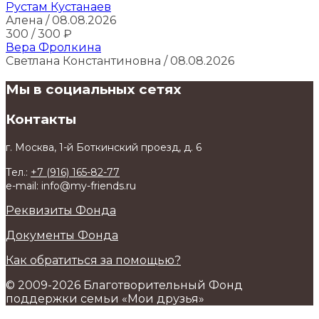
Рустам Кустанаев
Алена
/ 08.08.2026
300
/ 300
₽
Вера Фролкина
Светлана Константиновна
/ 08.08.2026
Мы в социальных сетях
Контакты
г. Москва, 1-й Боткинский проезд, д. 6
Тел.:
+7 (916) 165-82-77
e-mail: info@my-friends.ru
Реквизиты Фонда
Документы Фонда
Как обратиться за помощью?
© 2009-2026 Благотворительный Фонд
поддержки семьи «Мои друзья»