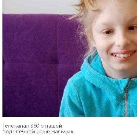
Телеканал 360 о нашей
подопечной Саше Вальчик.