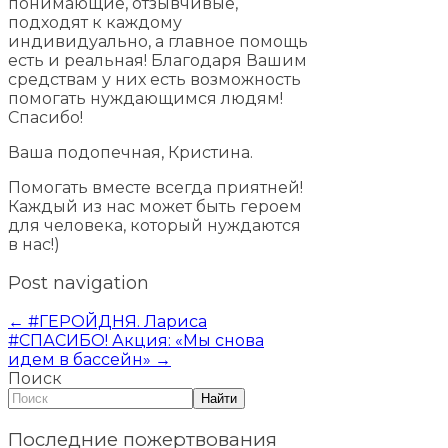
понимающие, отзывчивые,
подходят к каждому
индивидуально, а главное помощь
есть и реальная! Благодаря Вашим
средствам у них есть возможность
помогать нуждающимся людям!
Спасибо!
Ваша подопечная, Кристина.
Помогать вместе всегда приятней!
Каждый из нас может быть героем
для человека, который нуждаются
в нас!)
Post navigation
←
#ГЕРОЙДНЯ. Лариса
#СПАСИБО! Акция: «Мы снова
идем в бассейн»
→
Поиск
Найти
Последние пожертвования