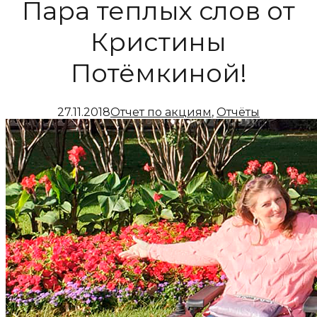
Пара теплых слов от
Кристины
Потёмкиной!
27.11.2018
Отчет по акциям
,
Отчёты