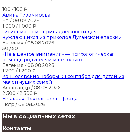
100
/ 100
₽
Арина Тихомирова
Ed
/ 08.08.2026
1 000
/ 1 000
₽
Гигиенические принадлежности для
нуждающихся из приходов Луганской епархии
Евгения
/ 08.08.2026
50
/ 50
₽
«Не в центре внимания» — психологическая
помощь родителям и не только
Евгения
/ 08.08.2026
1 200
/ 1 200
₽
Канцелярские наборы к 1 сентября для детей из
малоимущих семей
Александр
/ 08.08.2026
2 500
/ 2 500
₽
Уставная Деятельность фонда
Петр
/ 08.08.2026
Мы в социальных сетях
Контакты