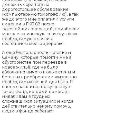
денежных средств на
дорогостоящее обследование
(компьютерную томографию), а так
же до этого мне оплатили услуги
сиделки в ГКБ 68 после
тяжелейших операций, приобрели
мне электрическую коляску так же
необходимую в связи с
состоянием моего здоровья.
А еще благодарность Наталье и
Семёну, которые помогли мне в
обустройстве при переезде в
новое жильё, где не было
абсолютно ничего (голые стены и
бетон) и приобретении жизненно
необходимых вещей для быта. Я
очень счастлива, что существует
такой фонд, который помогает
инвалидам в трудных
сложившихся ситуациях и когда
действительно некому помочь,
люди в фонде работают