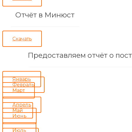
Отчёт в Минюст
Скачать
Предоставляем отчёт о посту
Январь
Февраль
Март
Апрель
Май
Июнь
Июль