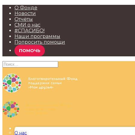
О Фонде
Новости
Отчёты
СМИ о нас
#СПАСИБО!
Наши программы
Попросить помощи
ПОМОЧЬ
О Фонде
О нас