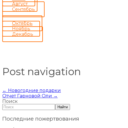
Август
Сентябрь
Октябрь
Ноябрь
Декабрь
Post navigation
←
Новогодние подарки
Отчет Гарновой Оли
→
Поиск
Найти
Последние пожертвования