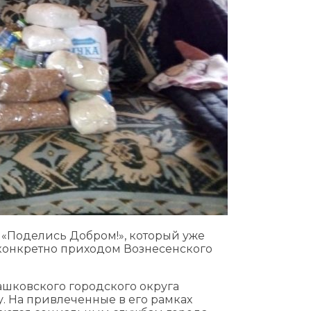
 «Поделись Добром!», который уже
конкретно приходом Вознесенского
шковского городского округа
. На привлеченные в его рамках