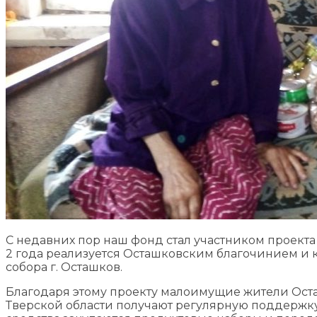
С недавних пор наш фонд стал участником проекта
2 года реализуется Осташковским благочинием и 
собора г. Осташков.
Благодаря этому проекту малоимущие жители Оста
Тверской области получают регулярную поддержку