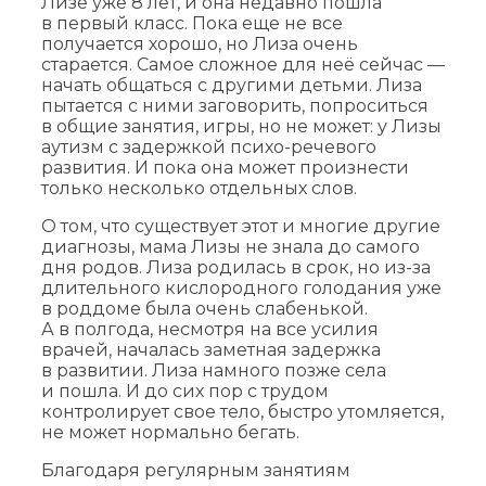
Лизе уже 8 лет, и она недавно пошла
в первый класс. Пока еще не все
получается хорошо, но Лиза очень
старается. Самое сложное для неё сейчас —
начать общаться с другими детьми. Лиза
пытается с ними заговорить, попроситься
в общие занятия, игры, но не может: у Лизы
аутизм с задержкой психо-речевого
развития. И пока она может произнести
только несколько отдельных слов.
О том, что существует этот и многие другие
диагнозы, мама Лизы не знала до самого
дня родов. Лиза родилась в срок, но из-за
длительного кислородного голодания уже
в роддоме была очень слабенькой.
А в полгода, несмотря на все усилия
врачей, началась заметная задержка
в развитии. Лиза намного позже села
и пошла. И до сих пор с трудом
контролирует свое тело, быстро утомляется,
не может нормально бегать.
Благодаря регулярным занятиям