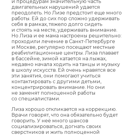
и процедурам значительную часть
двигательных нарушений удается
преодолеть. Но Лизе предстоит еще много
работы. Ей до сих пор сложно удерживать
себя в рамках, тяжело долго сидеть
и стоять на месте, удерживать внимание.
Но Лиза и ее мама настроены решительно:
проходили лечение в Санкт-Петербурге
и Москве, регулярно посещают местные
реабилитационные центры. Лиза плавает
в бассейне, зимой катается на лыжах,
недавно начала ходить на танцы и музыку
в школу искусств. Ей очень нравятся все
эти занятия, они помогают учиться
контактировать с другими детьми,
концентрировать внимание. Но они
не заменят полноценной работы
со специалистами.
Лиза хорошо откликается на коррекцию.
Врачи говорят, что она обязательно будет
говорить. У неё много шансов
социализироваться, догнать своих
сверстников и жить полноценной