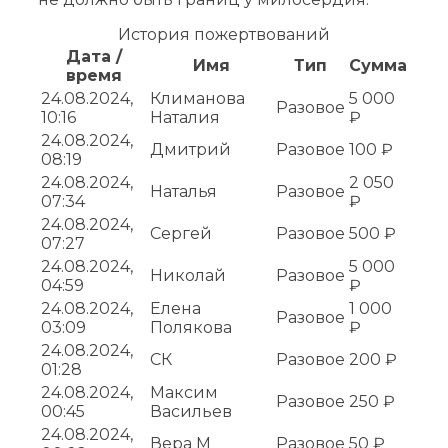
История пожертвований
Дата /
Имя
Тип
Сумма
время
24.08.2024,
Климанова
5 000
Разовое
10:16
Наталия
₽
24.08.2024,
Дмитрий
Разовое
100 ₽
08:19
24.08.2024,
2 050
Наталья
Разовое
07:34
₽
24.08.2024,
Сергей
Разовое
500 ₽
07:27
24.08.2024,
5 000
Николай
Разовое
04:59
₽
24.08.2024,
Елена
1 000
Разовое
03:09
Полякова
₽
24.08.2024,
СК
Разовое
200 ₽
01:28
24.08.2024,
Максим
Разовое
250 ₽
00:45
Васильев
24.08.2024,
Вера М
Разовое
50 ₽