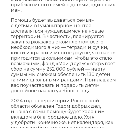
прибыло много семей с детьми, одиноких
мам.
Помощь будет выдаваться семьям
с детьми в Гуманитарном центре,
доставляться нуждающимся на новые
территории. В частности, планируется
закупка рюкзаков с комплектом всего
необходимого в них — тетради и ручки,
кисти и краски и многое другое, что очень
пригодится школьникам. Чтобы это стало
возможным, фонд «Мои друзья» открывает
сбор на сумму 252 000 рублей — на эту
суммы мы сможем обеспечить 130 детей
такими школьными ранцами. Приглашаем
вас поучаствовать и подарить детям
достойное начало учебного года.
2024 год на территории Ростовской
области объявлен Годом добрых дел,
и наша с вами помощь будет хорошим
вкладом в благородное дело. Хотя
у доброты, конечно же, нет календаря, как
не должно быть границ у милосердия.