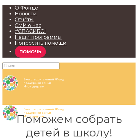
О Фонде
Новости
Отчёты
СМИ о нас
#СПАСИБО!
Наши программы
Попросить помощи
ПОМОЧЬ
Поможем собрать
детей в школу!