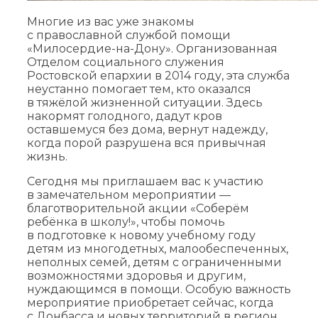
Многие из вас уже знакомы
с православной службой помощи
«Милосердие-на-Дону». Организованная
Отделом социального служения
Ростовской епархии в 2014 году, эта служба
неустанно помогает тем, кто оказался
в тяжёлой жизненной ситуации. Здесь
накормят голодного, дадут кров
оставшемуся без дома, вернут надежду,
когда порой разрушена вся привычная
жизнь.
Сегодня мы приглашаем вас к участию
в замечательном мероприятии —
благотворительной акции «Соберём
ребёнка в школу!», чтобы помочь
в подготовке к новому учебному году
детям из многодетных, малообеспеченных,
неполных семей, детям с ограниченными
возможностями здоровья и другим,
нуждающимся в помощи. Особую важность
мероприятие приобретает сейчас, когда
с Донбасса и новых территорий в регион