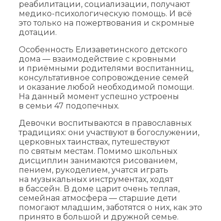
реабилитации, социализации, получают
медико-психологическую помощь. И всё
это только на пожертвования и скромные
дотации.
Особенность Елизаветинского детского
дома — взаимодействие с кровными
и приёмными родителями воспитанниц,
консультативное сопровождение семей
и оказание любой необходимой помощи.
На данный момент успешно устроены
в семьи 47 подопечных.
Девочки воспитываются в православных
традициях: они участвуют в богослужении,
церковных таинствах, путешествуют
по святым местам. Помимо школьных
дисциплин занимаются рисованием,
пением, рукоделием, учатся играть
на музыкальных инструментах, ходят
в бассейн. В доме царит очень теплая,
семейная атмосфера — старшие дети
помогают младшим, заботятся о них, как это
принято в большой и дружной семье.