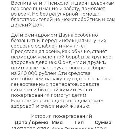
Воспитатели и психологи дарят девочкам
все свое внимание и заботу, помогают
во всём. Но без регулярной помощи
благотворителей не может обойтись и сам
детский дом.
Дети с синдромом Дауна особенно
беззащитны перед инфекциями, у них
серьезно ослаблен иммунитет.
Предстоящая осень, как обычно, станет
периодом усиленной борьбы за хрупкое
здоровье девочек. Фонд «Мои друзья»
приглашает вас поучаствовать в сборе
на 240 000 рублей. Эти средства
мы собираем на закупку годового запаса
лекарственных препаратов, средств
гигиены и бытовой химии. Ваши
пожертвования помогут детям
Елизаветинского детского дома жить
здоровой и счастливой жизнью.
История пожертвований
Дата / время
Имя
Тип
Сумма