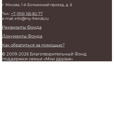
г. Москва, 1-й Боткинский проезд, д. 6
Тел.:
+7 (916) 165-82-77
e-mail: info@my-friends.ru
Реквизиты Фонда
Документы Фонда
Как обратиться за помощью?
© 2009-2026 Благотворительный Фонд
поддержки семьи «Мои друзья»