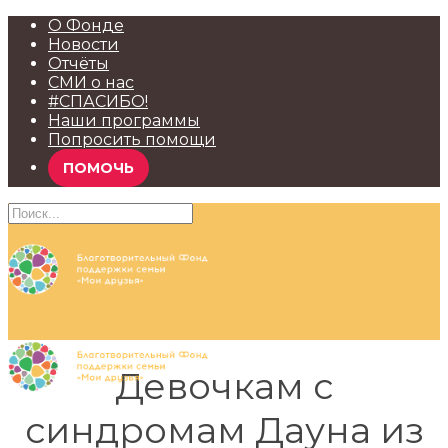
О Фонде
Новости
Отчёты
СМИ о нас
#СПАСИБО!
Наши программы
Попросить помощи
ПОМОЧЬ
Девочкам с
синдромам Дауна из