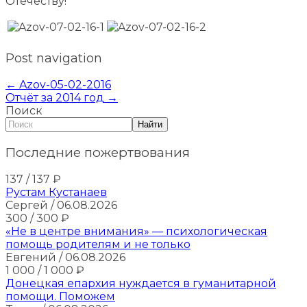
Отечеству!
Post navigation
←
Azov-05-02-2016
Отчёт за 2014 год
→
Поиск
Найти
Последние пожертвования
137
/ 137
₽
Рустам Кустанаев
Сергей
/ 06.08.2026
300
/ 300
₽
«Не в центре внимания» — психологическая
помощь родителям и не только
Евгений
/ 06.08.2026
1 000
/ 1 000
₽
Донецкая епархия нуждается в гуманитарной
помощи. Поможем