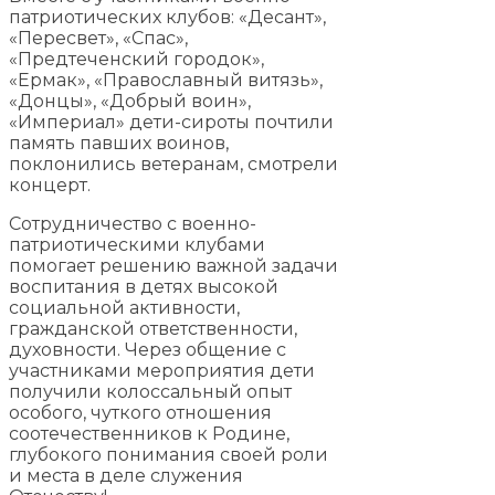
патриотических клубов: «Десант»,
«Пересвет», «Спас»,
«Предтеченский городок»,
«Ермак», «Православный витязь»,
«Донцы», «Добрый воин»,
«Империал» дети-сироты почтили
память павших воинов,
поклонились ветеранам, смотрели
концерт.
Сотрудничество с военно-
патриотическими клубами
помогает решению важной задачи
воспитания в детях высокой
социальной активности,
гражданской ответственности,
духовности. Через общение с
участниками мероприятия дети
получили колоссальный опыт
особого, чуткого отношения
соотечественников к Родине,
глубокого понимания своей роли
и места в деле служения