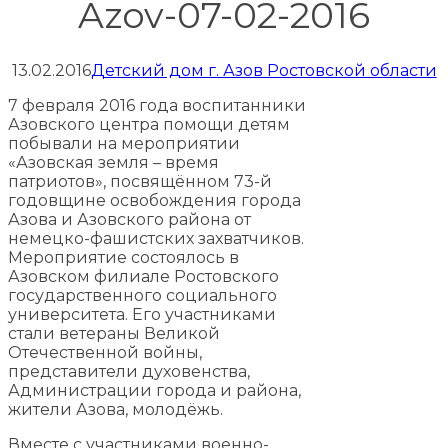
Azov-07-02-2016
13.02.2016
Детский дом г. Азов Ростовской области
7 февраля 2016 года воспитанники
Азовского центра помощи детям
побывали на мероприятии
«Азовская земля – время
патриотов», посвящённом 73-й
годовщине освобождения города
Азова и Азовского района от
немецко-фашистских захватчиков.
Мероприятие состоялось в
Азовском филиале Ростовского
государственного социального
университета. Его участниками
стали ветераны Великой
Отечественной войны,
представители духовенства,
Администрации города и района,
жители Азова, молодёжь.
Вместе с участниками военно-