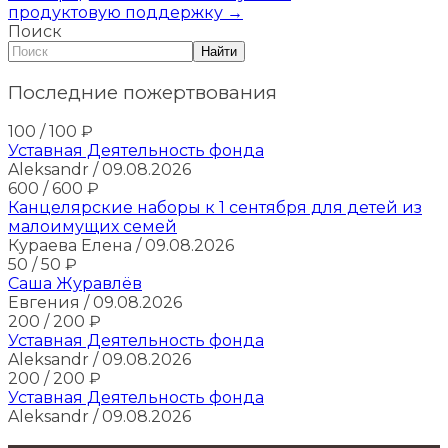
продуктовую поддержку
→
Поиск
Найти
Последние пожертвования
100
/ 100
₽
Уставная Деятельность фонда
Aleksandr
/ 09.08.2026
600
/ 600
₽
Канцелярские наборы к 1 сентября для детей из
малоимущих семей
Кураева Елена
/ 09.08.2026
50
/ 50
₽
Саша Журавлёв
Евгения
/ 09.08.2026
200
/ 200
₽
Уставная Деятельность фонда
Aleksandr
/ 09.08.2026
200
/ 200
₽
Уставная Деятельность фонда
Aleksandr
/ 09.08.2026