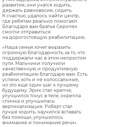
развития, они учатся ходить,
держать равновесие, сидеть.
К счастью, удалось найти центр,
где ребятам реально помогают.
Благодаря вам братья Серопян
смогли отправиться
на дорогостоящую реабилитацию.
«Наша семья хочет выразить
огромную благодарность за то, что
поддержали нас в этом непростом
пути. Мальчики получили
качественную и продуктивную
реабилитацию благодаря вам. Есть
успехи, хоть и не колоссальные,
но это ещё один шаг к лучшему
будущему. Эрик стал крепче,
улучшился тонус в теле, окрепла
спинка и улучшилась
вертикализация. Роберт стал
лучше ходить, научился вставать
без помощи, улучшилось
внимание и понимание речи».