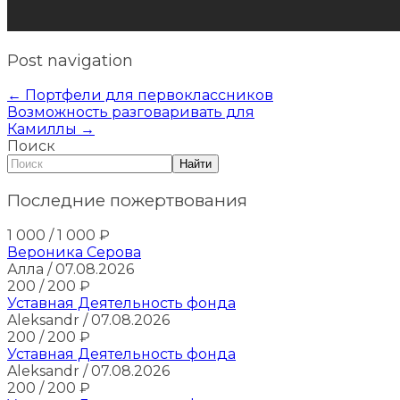
Post navigation
←
Портфели для первоклассников
Возможность разговаривать для
Камиллы
→
Поиск
Найти
Последние пожертвования
1 000
/ 1 000
₽
Вероника Серова
Алла
/ 07.08.2026
200
/ 200
₽
Уставная Деятельность фонда
Aleksandr
/ 07.08.2026
200
/ 200
₽
Уставная Деятельность фонда
Aleksandr
/ 07.08.2026
200
/ 200
₽