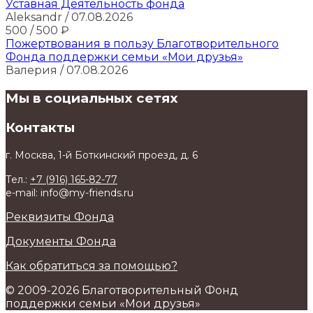
Уставная Деятельность фонда
Aleksandr
/ 07.08.2026
500
/ 500
₽
Пожертвования в пользу Благотворительного
Фонда поддержки семьи «Мои друзья»
Валерия
/ 07.08.2026
Мы в социальных сетях
Контакты
г. Москва, 1-й Боткинский проезд, д. 6
Тел.:
+7 (916) 165-82-77
e-mail: info@my-friends.ru
Реквизиты Фонда
Документы Фонда
Как обратиться за помощью?
© 2009-2026 Благотворительный Фонд
поддержки семьи «Мои друзья»