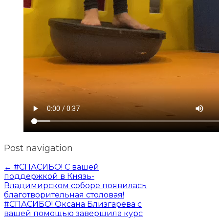
Post navigation
←
#СПАСИБО! С вашей
поддержкой в Князь-
Владимирском соборе появилась
благотворительная столовая!
#СПАСИБО! Оксана Близгарева с
вашей помощью завершила курс