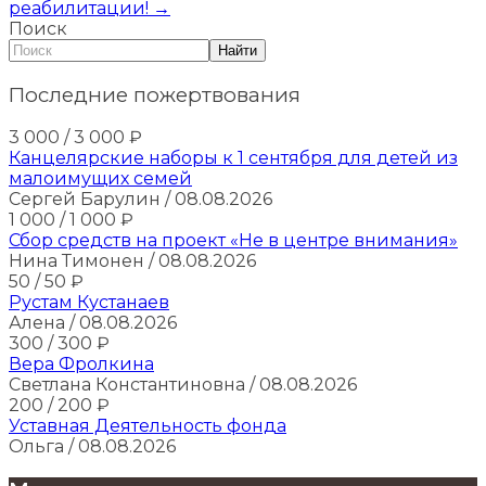
реабилитации!
→
Поиск
Найти
Последние пожертвования
3 000
/ 3 000
₽
Канцелярские наборы к 1 сентября для детей из
малоимущих семей
Сергей Барулин
/ 08.08.2026
1 000
/ 1 000
₽
Сбор средств на проект «Не в центре внимания»
Нина Тимонен
/ 08.08.2026
50
/ 50
₽
Рустам Кустанаев
Алена
/ 08.08.2026
300
/ 300
₽
Вера Фролкина
Светлана Константиновна
/ 08.08.2026
200
/ 200
₽
Уставная Деятельность фонда
Ольга
/ 08.08.2026