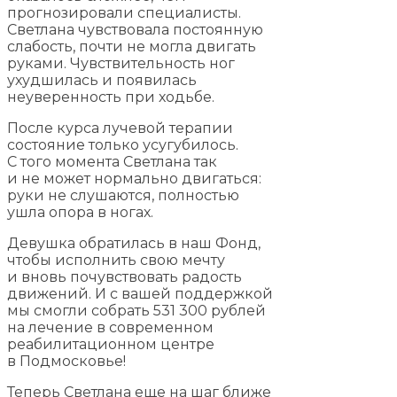
прогнозировали специалисты.
Светлана чувствовала постоянную
слабость, почти не могла двигать
руками. Чувствительность ног
ухудшилась и появилась
неуверенность при ходьбе.
После курса лучевой терапии
состояние только усугубилось.
С того момента Светлана так
и не может нормально двигаться:
руки не слушаются, полностью
ушла опора в ногах.
Девушка обратилась в наш Фонд,
чтобы исполнить свою мечту
и вновь почувствовать радость
движений. И с вашей поддержкой
мы смогли собрать 531 300 рублей
на лечение в современном
реабилитационном центре
в Подмосковье!
Теперь Светлана еще на шаг ближе