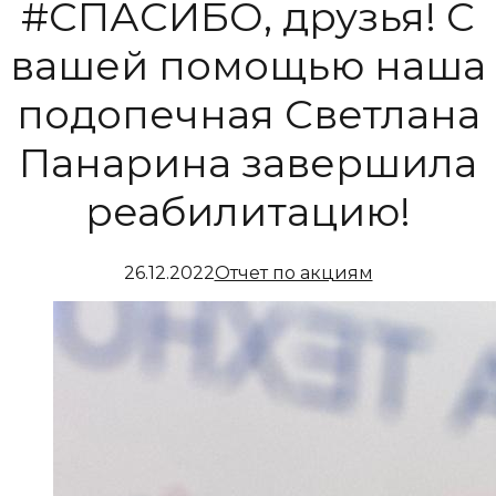
#СПАСИБО, друзья! С
вашей помощью наша
подопечная Светлана
Панарина завершила
реабилитацию!
26.12.2022
Отчет по акциям