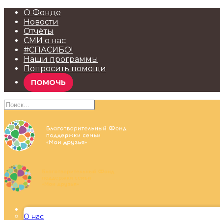
О Фонде
Новости
Отчёты
СМИ о нас
#СПАСИБО!
Наши программы
Попросить помощи
ПОМОЧЬ
О Фонде
О нас