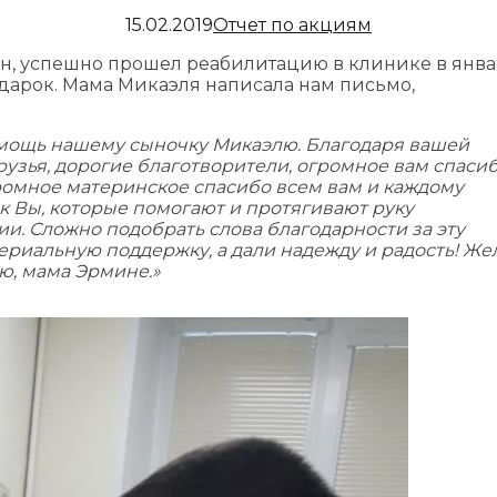
15.02.2019
Отчет по акциям
н, успешно прошел реабилитацию в клинике в янв
дарок. Мама Микаэля написала нам письмо,
омощь нашему сыночку Микаэлю. Благодаря вашей
зья, дорогие благотворители, огромное вам спасиб
ромное материнское спасибо всем вам и каждому
как Вы, которые помогают и протягивают руку
. Сложно подобрать слова благодарности за эту
ериальную поддержку, а дали надежду и радость! Ж
ю, мама Эрмине.»