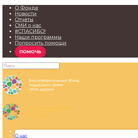
О Фонде
Новости
Отчёты
СМИ о нас
#СПАСИБО!
Наши программы
Попросить помощи
ПОМОЧЬ
О Фонде
О нас