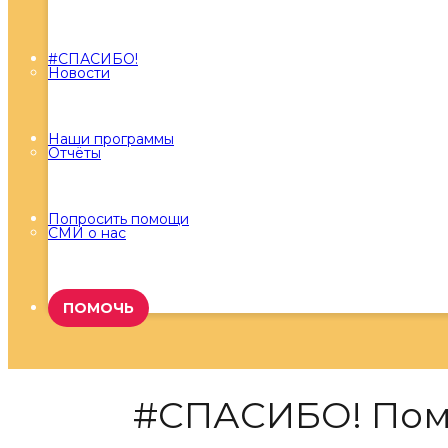
#СПАСИБО!
Новости
Наши программы
Отчёты
Попросить помощи
СМИ о нас
ПОМОЧЬ
#СПАСИБО! Помо