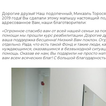
Дорогие друзья! Наш подопечный, Микаэль Торося
2019 года! Вы сделали этому малышу настоящий по
адресованное Вам, наши благотворители:
«Огромное спасибо вам от всей нашей семьи за п
помощи мы прошли курс реабилитации. Дорогие дру
ваша поддержка бесценна! Низкий Вам поклон. Ог
отдельно. Рада, что есть такой Фонд и такие люди, 
нуждающимся, оказавшимся в безвыходной ситуации
помощь. Оказав ее нам, Вы подарили не просто мат
вам всем всяческих благ! С большой благодарность