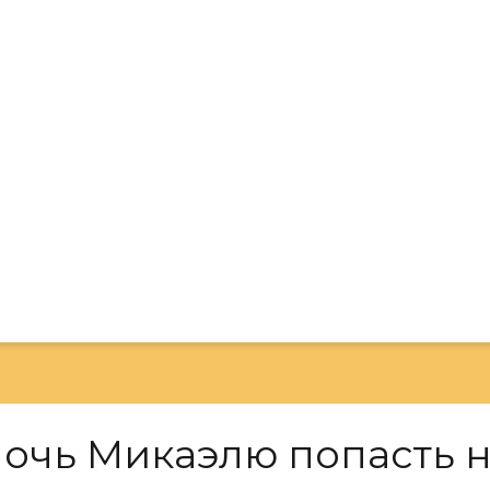
чь Микаэлю попасть 