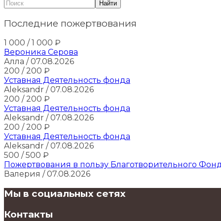
Найти
Последние пожертвования
1 000
/ 1 000
₽
Вероника Серова
Алла
/ 07.08.2026
200
/ 200
₽
Уставная Деятельность фонда
Aleksandr
/ 07.08.2026
200
/ 200
₽
Уставная Деятельность фонда
Aleksandr
/ 07.08.2026
200
/ 200
₽
Уставная Деятельность фонда
Aleksandr
/ 07.08.2026
500
/ 500
₽
Пожертвования в пользу Благотворительного Фон
Валерия
/ 07.08.2026
Мы в социальных сетях
Контакты