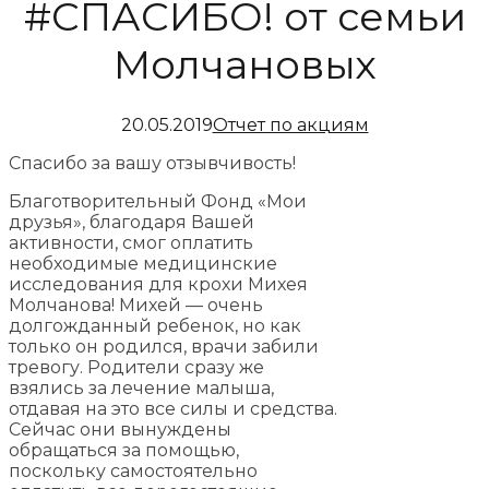
#СПАСИБО! от семьи
Молчановых
20.05.2019
Отчет по акциям
Спасибо за вашу отзывчивость!
Благотворительный Фонд «Мои
друзья», благодаря Вашей
активности, смог оплатить
необходимые медицинские
исследования для крохи Михея
Молчанова! Михей — очень
долгожданный ребенок, но как
только он родился, врачи забили
тревогу. Родители сразу же
взялись за лечение малыша,
отдавая на это все силы и средства.
Сейчас они вынуждены
обращаться за помощью,
поскольку самостоятельно