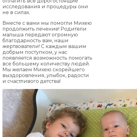
оплатить все дорогостоящие
исследования и процедуры они
не в силах.
Вместе с вами мы помогли Михею
продолжить лечение! Родители
малыша передают огромную
благодарность вам, наши
жертвователи! С каждым вашим
добрым поступком, у нас
появляется возможность помогать
все большему количеству людей.
Мы желаем Михею скорейшего
выздоровления, улыбок, радости
и счастливого детства!