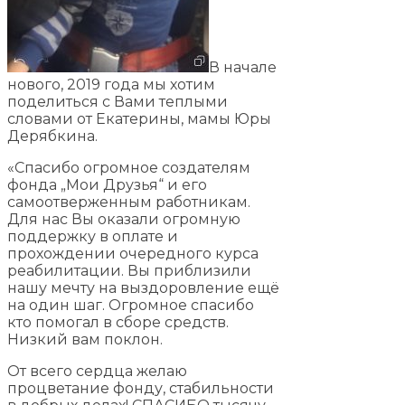
В начале
нового, 2019 года мы хотим
поделиться с Вами теплыми
словами от Екатерины, мамы Юры
Дерябкина.
«Спасибо огромное создателям
фонда „Мои Друзья“ и его
самоотверженным работникам.
Для нас Вы оказали огромную
поддержку в оплате и
прохождении очередного курса
реабилитации. Вы приблизили
нашу мечту на выздоровление ещё
на один шаг. Огромное спасибо
кто помогал в сборе средств.
Низкий вам поклон.
От всего сердца желаю
процветание фонду, стабильности