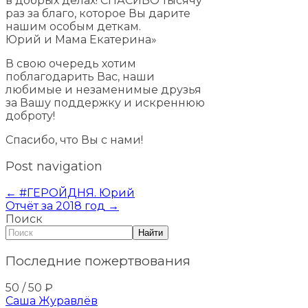
в добрых делах! СПАСИБО тысячу
раз за благо, которое Вы дарите
нашим особым деткам.
Юрий и Мама Екатерина»
В свою очередь хотим
поблагодарить Вас, наши
любимые и незаменимые друзья
за Вашу поддержку и искреннюю
доброту!
Спасибо, что Вы с нами!
Post navigation
←
#ГЕРОЙДНЯ. Юрий
Отчёт за 2018 год
→
Поиск
Найти
Последние пожертвования
50
/ 50
₽
Саша Журавлёв