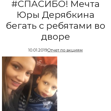
#СПАСИБО! Мечта
Юры Дерябкина
бегать с ребятами во
дворе
10.01.2019
Отчет по акциям