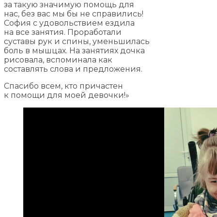
за такую значимую помощь для
нас, без вас мы бы не справились!
София с удовольствием ездила
на все занятия. Проработали
суставы рук и спины, уменьшилась
боль в мышцах. На занятиях дочка
рисовала, вспоминала как
составлять слова и предложения.
Спасибо всем, кто причастен
к помощи для моей девочки!»