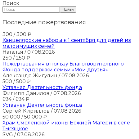
Поиск
Найти
Последние пожертвования
300
/ 300
₽
Канцелярские наборы к 1 сентября для детей из
малоимущих семей
Наталья
/ 07.08.2026
250
/ 250
₽
Пожертвования в пользу Благотворительного
Фонда поддержки семьи «Мои друзья»
Александр Жигулин
/ 07.08.2026
500
/ 500
₽
Уставная Деятельность фонда
Филипп Данилов
/ 07.08.2026
694
/ 694
₽
Уставная Деятельность фонда
Сергей Кириллов
/ 07.08.2026
50 000
/ 50 000
₽
Храм Смоленской иконы Божией Матери в селе
Тысяцкое
SVG
/ 07.08.2026