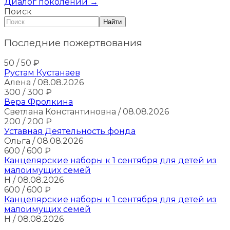
Диалог поколений
→
Поиск
Найти
Последние пожертвования
50
/ 50
₽
Рустам Кустанаев
Алена
/ 08.08.2026
300
/ 300
₽
Вера Фролкина
Светлана Константиновна
/ 08.08.2026
200
/ 200
₽
Уставная Деятельность фонда
Ольга
/ 08.08.2026
600
/ 600
₽
Канцелярские наборы к 1 сентября для детей из
малоимущих семей
Н
/ 08.08.2026
600
/ 600
₽
Канцелярские наборы к 1 сентября для детей из
малоимущих семей
Н
/ 08.08.2026