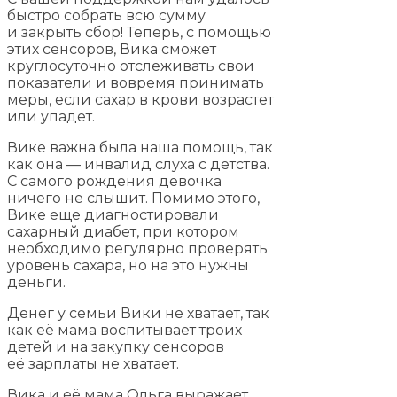
быстро собрать всю сумму
и закрыть сбор! Теперь, с помощью
этих сенсоров, Вика сможет
круглосуточно отслеживать свои
показатели и вовремя принимать
меры, если сахар в крови возрастет
или упадет.
Вике важна была наша помощь, так
как она — инвалид слуха с детства.
С самого рождения девочка
ничего не слышит. Помимо этого,
Вике еще диагностировали
сахарный диабет, при котором
необходимо регулярно проверять
уровень сахара, но на это нужны
деньги.
Денег у семьи Вики не хватает, так
как её мама воспитывает троих
детей и на закупку сенсоров
её зарплаты не хватает.
Вика и её мама Ольга выражает