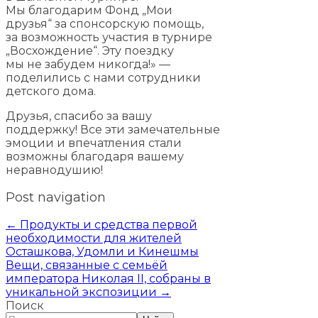
Мы благодарим Фонд „Мои
друзья“ за спонсорскую помощь,
за возможность участия в турнире
„Восхождение“. Эту поездку
мы не забудем никогда!» —
поделились с нами сотрудники
детского дома.
Друзья, спасибо за вашу
поддержку! Все эти замечательные
эмоции и впечатления стали
возможны благодаря вашему
неравнодушию!
Post navigation
←
Продукты и средства первой
необходимости для жителей
Осташкова, Удомли и Кинешмы
Вещи, связанные с семьёй
императора Николая II, собраны в
уникальной экспозиции
→
Поиск