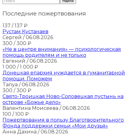
Найти
Последние пожертвования
137
/ 137
₽
Рустам Кустанаев
Сергей
/ 06.08.2026
300
/ 300
₽
«Не в центре внимания» — психологическая
помощь родителям и не только
Евгений
/ 06.08.2026
1 000
/ 1 000
₽
Донецкая епархия нуждается в гуманитарной
помощи. Поможем
Tanya
/ 06.08.2026
300
/ 300
₽
Свято-Троицкая Ново-Соловецкая пустынь на
острове «Божье дело»
Валентина Моисеева
/ 06.08.2026
100
/ 100
₽
Пожертвования в пользу Благотворительного
Фонда поддержки семьи «Мои друзья»
Анна Дахина
/ 06.08.2026