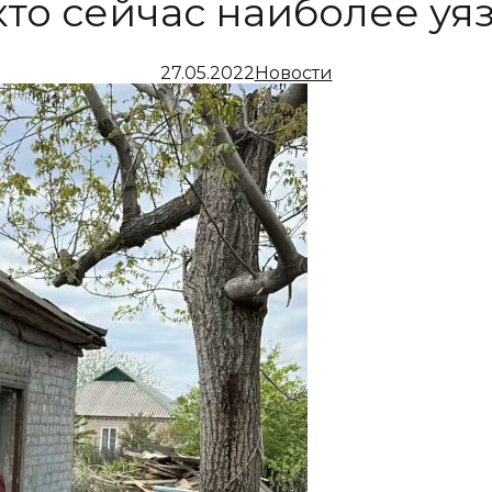
 кто сейчас наиболее уя
27.05.2022
Новости