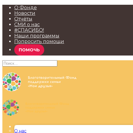
О Фонде
Новости
Отчёты
СМИ о нас
#СПАСИБО!
Наши программы
Попросить помощи
ПОМОЧЬ
О Фонде
О нас