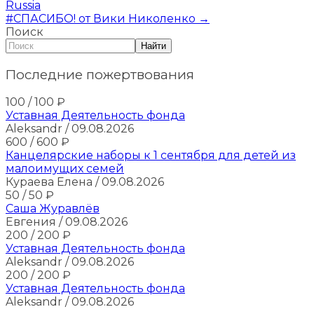
Russia
#СПАСИБО! от Вики Николенко
→
Поиск
Найти
Последние пожертвования
100
/ 100
₽
Уставная Деятельность фонда
Aleksandr
/ 09.08.2026
600
/ 600
₽
Канцелярские наборы к 1 сентября для детей из
малоимущих семей
Кураева Елена
/ 09.08.2026
50
/ 50
₽
Саша Журавлёв
Евгения
/ 09.08.2026
200
/ 200
₽
Уставная Деятельность фонда
Aleksandr
/ 09.08.2026
200
/ 200
₽
Уставная Деятельность фонда
Aleksandr
/ 09.08.2026