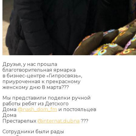
Друзья, у нас прошла
благотворительная ярмарка
в бизнес-центре «Гипросвязь»,
приуроченная к прекрасному
женскому дню 8 марта???
Мы представили поделки ручной
работы ребят из Детского
Дома
@nash_dom_fm
и постояльцев
Дома
Престарелых
@internat.dubna
???
Сотрудники были рады