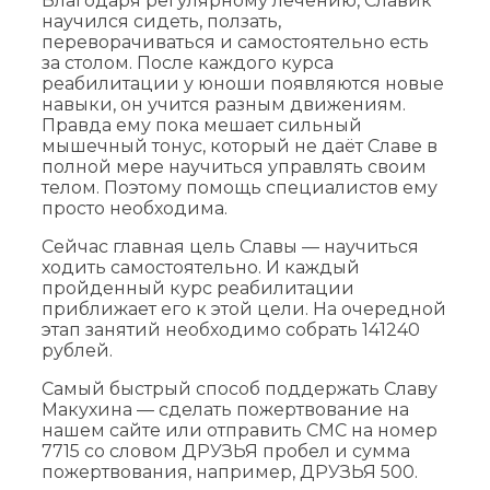
Благодаря регулярному лечению, Славик
научился сидеть, ползать,
переворачиваться и самостоятельно есть
за столом. После каждого курса
реабилитации у юноши появляются новые
навыки, он учится разным движениям.
Правда ему пока мешает сильный
мышечный тонус, который не даёт Славе в
полной мере научиться управлять своим
телом. Поэтому помощь специалистов ему
просто необходима.
Сейчас главная цель Славы — научиться
ходить самостоятельно. И каждый
пройденный курс реабилитации
приближает его к этой цели. На очередной
этап занятий необходимо собрать 141240
рублей.
Самый быстрый способ поддержать Славу
Макухина — сделать пожертвование на
нашем сайте или отправить СМС на номер
7715 со словом ДРУЗЬЯ пробел и сумма
пожертвования, например, ДРУЗЬЯ 500.