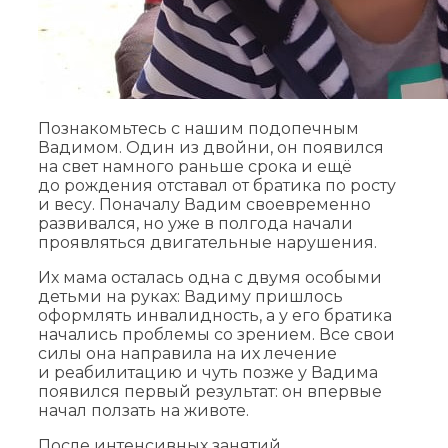
Познакомьтесь с нашим подопечным
Вадимом. Один из двойни, он появился
на свет намного раньше срока и ещё
до рождения отставал от братика по росту
и весу. Поначалу Вадим своевременно
развивался, но уже в полгода начали
проявляться двигательные нарушения.
Их мама осталась одна с двумя особыми
детьми на руках: Вадиму пришлось
оформлять инвалидность, а у его братика
начались проблемы со зрением. Все свои
силы она направила на их лечение
и реабилитацию и чуть позже у Вадима
появился первый результат: он впервые
начал ползать на животе.
После интенсивных занятий