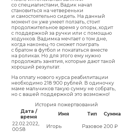
со специалистами, Вадик начал
становиться на четвереньки
и самостоятельно сидеть. На данный
момент он уже умеет ползать, стоит
продолжительное время у опоры, ходит
с поддержкой за ручки или с помощью
ходунков. Вадимка мечтает о том дне,
когда наконец-то сможет поиграть
с братом в футбол и покататься вместе
на роликах. Но для этого ему нужно
продолжать занятия, которые дают такой
хороший результат.
На оплату нового курса реабилитации
необходимо 218 900 рублей. В одиночку
маме мальчиков такую сумму не собрать,
но с вашей поддержкой это возможно!
История пожертвований
Дата /
Имя
Тип
Сумма
время
22.02.2022,
Игорь
Разовое
200 ₽
00:58