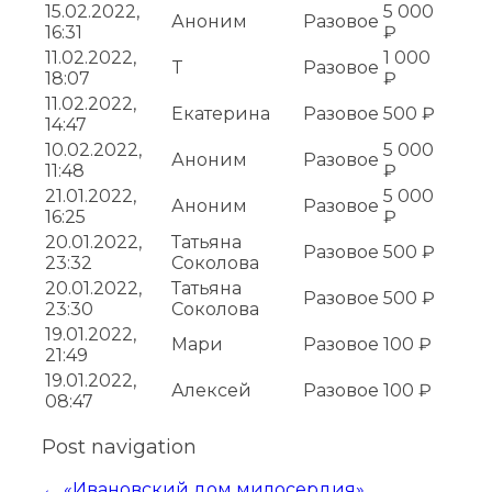
15.02.2022,
5 000
Аноним
Разовое
16:31
₽
11.02.2022,
1 000
T
Разовое
18:07
₽
11.02.2022,
Екатерина
Разовое
500 ₽
14:47
10.02.2022,
5 000
Аноним
Разовое
11:48
₽
21.01.2022,
5 000
Аноним
Разовое
16:25
₽
20.01.2022,
Татьяна
Разовое
500 ₽
23:32
Соколова
20.01.2022,
Татьяна
Разовое
500 ₽
23:30
Соколова
19.01.2022,
Мари
Разовое
100 ₽
21:49
19.01.2022,
Алексей
Разовое
100 ₽
08:47
Post navigation
←
«Ивановский дом милосердия»