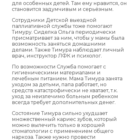
для особенных детей. Там ему нравится, он
становится задумчивым и серьёзным.
Сотрудники Детской выездной
паллиативной службы тоже помогают
Тимуру. Сиделка Ольга периодически
присматривает за ним, чтобы у мамы была
возможность заняться домашними
делами. Также Тимура наблюдает личный
врач, инструктор ЛФК и психолог.
По возможности Служба помогает с
гигиеническими материалами и
лечебным питанием. Мама Тимура занята
уходом за детьми, папа работает, но
средств катастрофически не хватает, т.к.
уход за неизлечимо больным ребенком
всегда требует дополнительных денег.
Состояние Тимура сильно ухудшает
множественный кариес зубов, который
можно вылечить только в хорошей
стоматологии с применением общего
наркоза. Также нужно провести