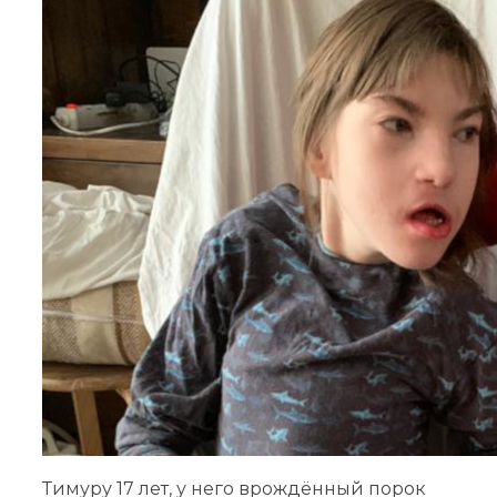
Тимуру 17 лет, у него врождённый порок