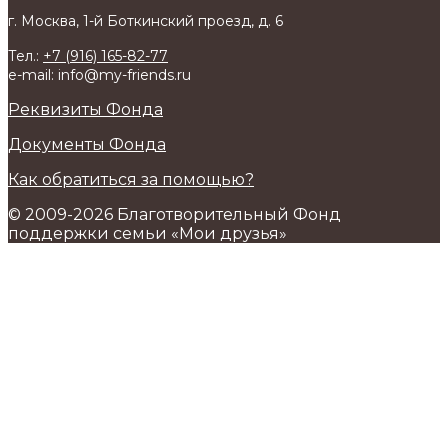
г. Москва, 1-й Боткинский проезд, д. 6
Тел.:
+7 (916) 165-82-77
e-mail: info@my-friends.ru
Реквизиты Фонда
Документы Фонда
Как обратиться за помощью?
© 2009-2026 Благотворительный Фонд
поддержки семьи «Мои друзья»