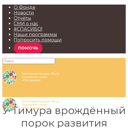
О Фонде
Новости
Отчёты
СМИ о нас
#СПАСИБО!
Наши программы
Попросить помощи
ПОМОЧЬ
У Тимура врождённый
порок развития