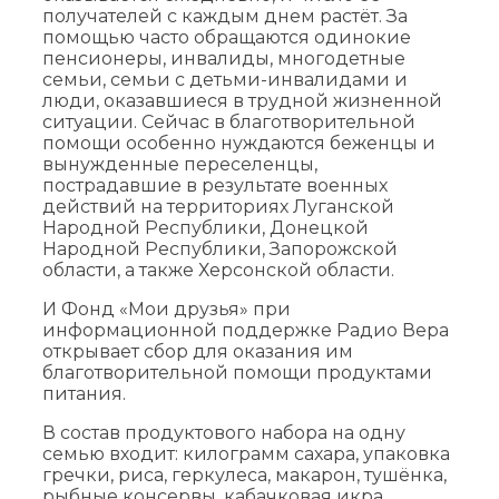
получателей с каждым днем растёт. За
помощью часто обращаются одинокие
пенсионеры, инвалиды, многодетные
семьи, семьи с детьми-инвалидами и
люди, оказавшиеся в трудной жизненной
ситуации. Сейчас в благотворительной
помощи особенно нуждаются беженцы и
вынужденные переселенцы,
пострадавшие в результате военных
действий на территориях Луганской
Народной Республики, Донецкой
Народной Республики, Запорожской
области, а также Херсонской области.
И Фонд «Мои друзья» при
информационной поддержке Радио Вера
открывает сбор для оказания им
благотворительной помощи продуктами
питания.
В состав продуктового набора на одну
семью входит: килограмм сахара, упаковка
гречки, риса, геркулеса, макарон, тушёнка,
рыбные консервы, кабачковая икра,