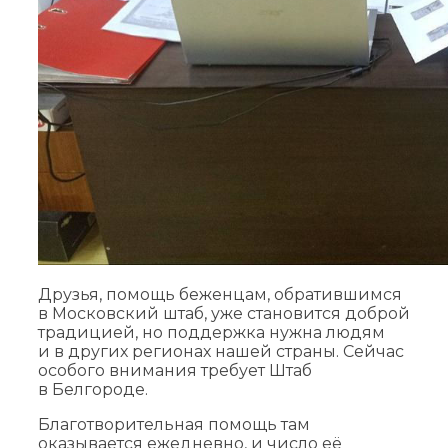
Друзья, помощь беженцам, обратившимся
в Московский штаб, уже становится доброй
традицией, но поддержка нужна людям
и в других регионах нашей страны. Сейчас
особого внимания требует Штаб
в Белгороде.
Благотворительная помощь там
оказывается ежедневно, и число её