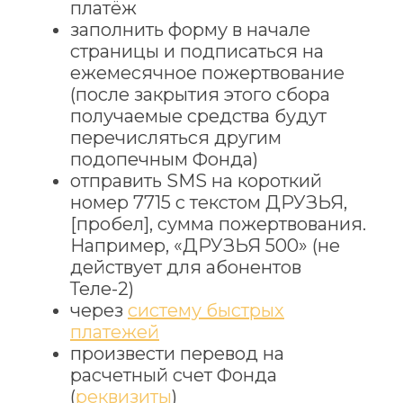
платёж
заполнить форму в начале
страницы и подписаться на
ежемесячное пожертвование
(после закрытия этого сбора
получаемые средства будут
перечисляться другим
подопечным Фонда)
отправить SMS на короткий
номер 7715 с текстом ДРУЗЬЯ,
[пробел], сумма пожертвования.
Например, «ДРУЗЬЯ 500» (не
действует для абонентов
Теле-2)
через
систему быстрых
платежей
произвести перевод на
расчетный счет Фонда
(
реквизиты
)