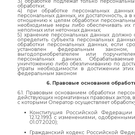
3) обработке подлежат только персональн
обработки;
4) при обработке персональных данных
персональных данных, их достаточность, а в
отношению к целям обработки персональны
необходимые меры либо обеспечивать их 
неполных или неточных данных;
5) хранение персональных данных должно 
определить субъекта персональных данных
обработки персональных данных, если ср
установлен федеральным законом, 
выгодоприобретателем или поручител
персональных данных. Обрабатываемы
уничтожению либо обезличиванию по дост
утраты необходимости в достижении этих
федеральным законом
6. Правовые основания обрабо
6.1. Правовым основанием обработки персо
действующих нормативных правовых актов, в
с которыми Оператор осуществляет обработку
Конституция Российской Федерации 
12.12.1993 с изменениями, одобренным
01.07.2020);
Гражданский кодекс Российской Федерац