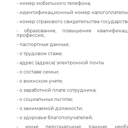
- номер мобильного телефона,
- идентификационный номер налогоплатель
- номер страхового свидетельства государст
- образование, повышение квалификац
профессия,
- паспортные данные;
- о трудовом стаже;
- адрес (адреса) электронной почты
- о составе семьи;
- о воинском учете;
- о заработной плате сотрудника;
- о социальных льготах;
- о занимаемой должности;
- о здоровье благополучателей;
- иные персональные данные, необ