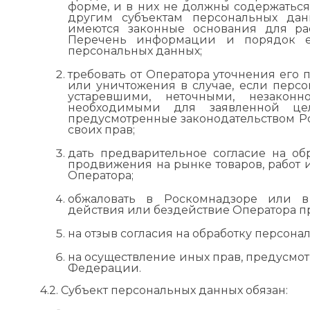
форме, и в них не должны содержатьс
другим субъектам персональных дан
имеются законные основания для ра
Перечень информации и порядок е
персональных данных;
требовать от Оператора уточнения его
или уничтожения в случае, если перс
устаревшими, неточными, незако
необходимыми для заявленной це
предусмотренные законодательством 
своих прав;
дать предварительное согласие на об
продвижения на рынке товаров, работ и
Оператора;
обжаловать в Роскомнадзоре или 
действия или бездействие Оператора пр
на отзыв согласия на обработку персона
на осуществление иных прав, предусмо
Федерации.
4.2. Субъект персональных данных обязан: