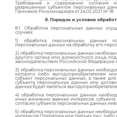
Требования к содержанию согласия на
разрешенных субъектом персональных дан
Приказом Роскомнадзора от 24.02.2021 № 18
8. Порядок и условия обрабо
8.1. Обработка персональных данных осу
случаях:
1) обработка персональных данных ос
персональных данных на обработку его перс
2) обработка персональных данных необходим
другого органа или должностного лица, по
законодательством Российской Федерации о
3) обработка персональных данных необходи
которого либо выгодоприобретателем ил
субъект персональных данных, а также дл
субъекта персональных данных или догово
данных будет являться выгодоприобретател
4) обработка персональных данных необхо
иных жизненно важных интересов субъекта
согласия субъекта персональных данных нев
5) обработка персональных данных необходи
интересов Оператора или третьих лиц, либо