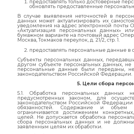
предоставлять только достоверные пер
обновлять предоставленные персональн
В случае выявления неточностей в персо
данных может актуализировать их самосто
уведомления на адрес электронной почты Оп
«Актуализация персональных данных» ил
бумажном варианте на почтовый адрес Операт
Москва, Токмаков переулок, д. 21/2, стр. 1.
предоставлять персональные данные в 
Субъекты персональных данных, передавш
другом субъекте персональных данных, не 
персональные данные были переданы, нес
законодательством Российской Федерации.
5. Цели сбора перс
5.1. Обработка персональных данных 
предусмотренных законом, для осущес
законодательством Российской Федерации
обязанностей. Содержание и объем 
ограничивается достижением конкретных
целей. Не допускается обработка персона
сбора персональных данных и не должн
заявленным целям их обработки.