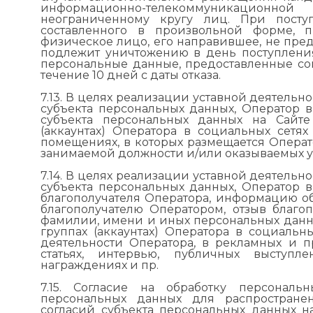
информационно-телекоммуникацион
неограниченному кругу лиц. При посту
составленного в произвольной форме, 
физическое лицо, его направившее, не пре
подлежит уничтожению в день поступления.
персональные данные, предоставленные со
течение 10 дней с даты отказа.
7.13. В целях реализации уставной деятельн
субъекта персональных данных, Оператор 
субъекта персональных данных на Сайте
(аккаунтах) Оператора в социальных сет
помещениях, в которых размещается Опера
занимаемой должности и/или оказываемых у
7.14. В целях реализации уставной деятельн
субъекта персональных данных, Оператор 
благополучателя Оператора, информацию о
благополучателю Оператором, отзыв благо
фамилии, имени и иных персональных данн
группах (аккаунтах) Оператора в социальны
деятельности Оператора, в рекламных и пр
статьях, интервью, публичных выступл
награждениях и пр.
7.15. Согласие на обработку персональ
персональных данных для распростране
согласий субъекта персональных данных н