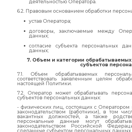
деятельностью Оператора.
6.2. Правовым основанием обработки персон
устав Оператора;
договоры, заключаемые между Опер
данных;
согласие субъекта персональных да
данных;
7. Объем и категории обрабатываемых
субъектов персон
7.1. Объем обрабатываемых персона
соответствовать заявленным целям обра
настоящей Политики.
7.2. Оператор может обрабатывать персо
субъектов персональных данных:
- физических лиц, состоящих с Оператором
законодательством (работники), в том ч
вакантных должностей, а также родств
персональные данные могут обрабатыв
законодательством Российской Федерац
сделанные субъектом персональных данных