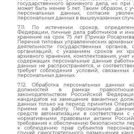
государственного архивного дела, но пр
может быть менее 5 лет. Таким образом, с уч
персональных данных, согласие уволе
персональных данных в вышеуказанных случая
7.11. По истечении сроков, определен
Федерации, личные дела работников и ин
хранение на срок 75 лет (Приказ Росархива
Перечня типовых управленческих архивных
деятельности государственных органов,
организаций, с указанием сроков их хр
архивного хранения, комплектования, учет 
содержащих персональные данные работни
данных не распространяется, и соответстве
требует соблюдения условий, связанных 
персональных данных.
7.12. Обработка персональных данных 
должностей в рамках правоотноше
законодательством Российской Федераци
кандидатов на замещение вакантных долж
данных только на период принятия Операт
приеме на работу. Персональные данные
средств автоматизации в соответствии 
нормативными правовыми актами Россий
требования к обеспечению безопасности пе
к соблюдению прав субъектов персональ
случай самостоятельного размещения канд