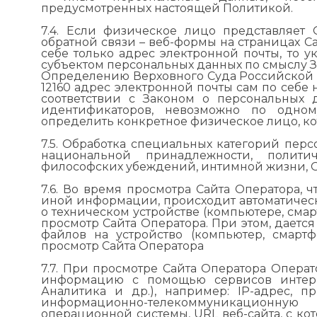
предусмотренных настоящей Политикой.
7.4. Если физическое лицо представляет
обратной связи – веб-формы на страницах Са
себе только адрес электронной почты, то у
субъектом персональных данных по смыслу З
Определению Верховного Суда Российской Фе
12160 адрес электронной почты сам по себе
соответствии с Законом о персональных 
идентификаторов, невозможно по одно
определить конкретное физическое лицо, к
7.5. Обработка специальных категорий перс
национальной принадлежности, полити
философских убеждений, интимной жизни, О
7.6. Во время просмотра Сайта Оператора, 
иной информации, происходит автоматичес
о техническом устройстве (компьютере, смарт
просмотр Сайта Оператора. При этом, дается 
файлов на устройство (компьютер, смартфо
просмотр Сайта Оператора
7.7. При просмотре Сайта Оператора Опер
информацию с помощью сервисов интерне
Аналитика и др.), например: IP-адрес, 
информационно-телекоммуникационную
операционной системы, URL веб-сайта, с кот