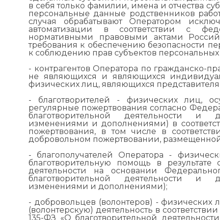
в себя только фамилии, имена и отчества су
персональные данные родственников рабо
случая обрабатывают Оператором исключ
автоматизации в соответствии с фе
нормативными правовыми актами Россий
требования к обеспечению безопасности пе
к соблюдению прав субъектов персональных
- контрагентов Оператора по гражданско-пра
не являющихся и являющихся индивидуа
физических лиц, являющихся представителям
- благотворителей - физических лиц, 
регулярные пожертвования согласно Федераль
благотворительной деятельности и до
изменениями и дополнениями) в соответст
пожертвования, в том числе в соответст
добровольном пожертвовании, размещенной 
- благополучателей Оператора - физичес
благотворительную помощь в результате 
деятельности на основании Федеральног
благотворительной деятельности и до
изменениями и дополнениями);
- добровольцев (волонтеров) - физических
(волонтерскую) деятельность в соответствии
135-ФЗ «О благотворительной деятельности 