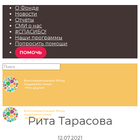
О Фонде
Новости
Отчёты
СМИ о нас
#СПАСИБО!
Наши программы
Попросить помощи
ПОМОЧЬ
Рита Тарасова
12.07.2021