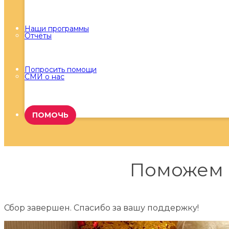
Наши программы
Отчёты
Попросить помощи
СМИ о нас
ПОМОЧЬ
Поможем М
Сбор завершен. Спасибо за вашу поддержку!