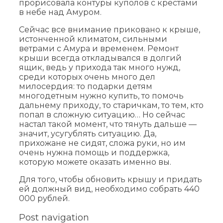
прорисовала контуры куполов с крестами
в небе над Амуром.
Сейчас все внимание приковано к крыше,
истонченной климатом, сильными
ветрами с Амура и временем. Ремонт
крыши всегда откладывался в долгий
ящик, ведь у прихода так много нужд,
среди которых очень много дел
милосердия: то подарки детям
многодетным нужно купить, то помочь
дальнему приходу, то старичкам, то тем, кто
попал в сложную ситуацию… Но сейчас
настал такой момент, что тянуть дальше —
значит, усугублять ситуацию. Да,
прихожане не сидят, сложа руки, но им
очень нужна помощь и поддержка,
которую можете оказать именно вы.
Для того, чтобы обновить крышу и придать
ей должный вид, необходимо собрать 440
000 рублей.
Post navigation