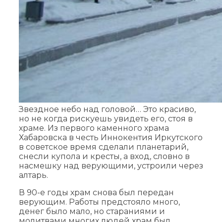
Звездное небо над головой… Это красиво,
но не когда рискуешь увидеть его, стоя в
храме. Из первого каменного храма
Хабаровска в честь Иннокентия Иркутского
в советское время сделали планетарий,
снесли купола и кресты, а вход, словно в
насмешку над верующими, устроили через
алтарь.
В 90-е годы храм снова был передан
верующим. Работы предстояло много,
денег было мало, но стараниями и
молитвами многих людей храм был