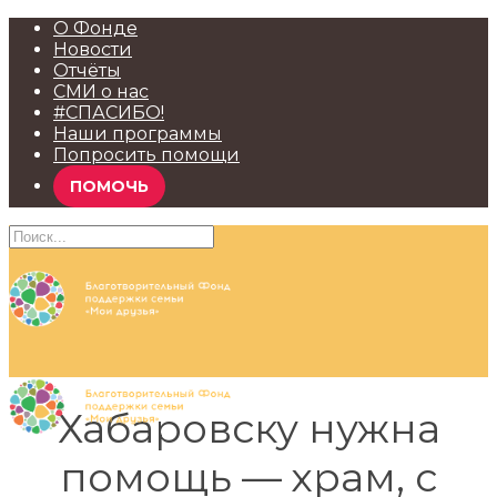
О Фонде
Новости
Отчёты
СМИ о нас
#СПАСИБО!
Наши программы
Попросить помощи
ПОМОЧЬ
Хабаровску нужна
помощь — храм, с