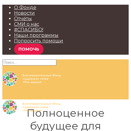
О Фонде
Новости
Отчёты
СМИ о нас
#СПАСИБО!
Наши программы
Попросить помощи
ПОМОЧЬ
Полноценное
будущее для