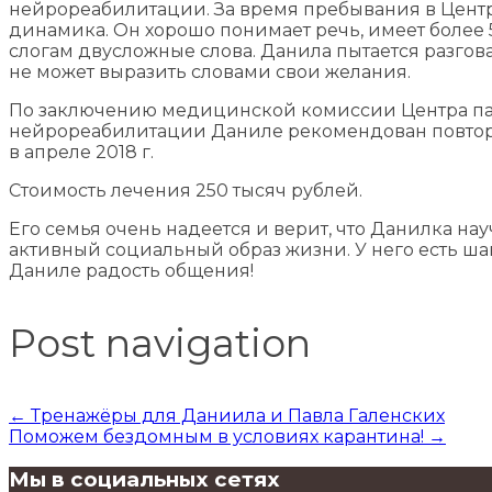
нейрореабилитации. За время пребывания в Цент
динамика. Он хорошо понимает речь, имеет более 5
слогам двусложные слова. Данила пытается разгова
не может выразить словами свои желания.
По заключению медицинской комиссии Центра па
нейрореабилитации Даниле рекомендован повтор
в апреле 2018 г.
Стоимость лечения 250 тысяч рублей.
Его семья очень надеется и верит, что Данилка нау
активный социальный образ жизни. У него есть ша
Даниле радость общения!
Post navigation
←
Тренажёры для Даниила и Павла Галенских
Поможем бездомным в условиях карантина!
→
Мы в социальных сетях