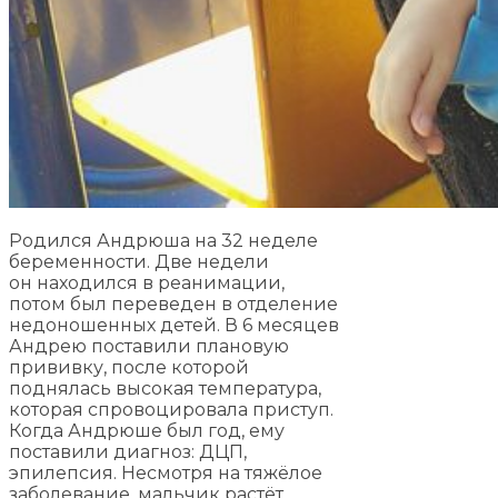
Родился Андрюша на 32 неделе
беременности. Две недели
он находился в реанимации,
потом был переведен в отделение
недоношенных детей. В 6 месяцев
Андрею поставили плановую
прививку, после которой
поднялась высокая температура,
которая спровоцировала приступ.
Когда Андрюше был год, ему
поставили диагноз: ДЦП,
эпилепсия. Несмотря на тяжёлое
заболевание, мальчик растёт