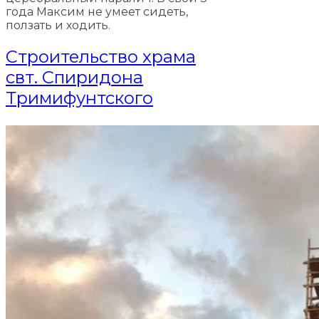
года Максим не умеет сидеть,
ползать и ходить.
Строительство храма
свт. Спиридона
Тримифунтского