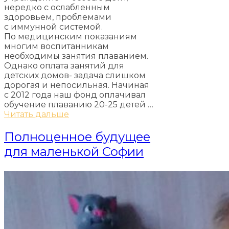
нередко с ослабленным
здоровьем, проблемами
с иммунной системой.
По медицинским показаниям
многим воспитанникам
необходимы занятия плаванием.
Однако оплата занятий для
детских домов- задача слишком
дорогая и непосильная. Начиная
с 2012 года наш фонд оплачивал
обучение плаванию 20-25 детей …
Читать дальше
Полноценное будущее
для маленькой Софии