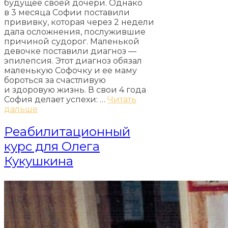
будущее своей дочери. Однако
в 3 месяца Софии поставили
прививку, которая через 2 недели
дала осложнения, послужившие
причиной судорог. Маленькой
девочке поставили диагноз —
эпилепсия. Этот диагноз обязал
маленькую Софочку и ее маму
бороться за счастливую
и здоровую жизнь. В свои 4 года
София делает успехи: …
Читать
дальше
Реабилитационный
курс для Олега
Кукушкина