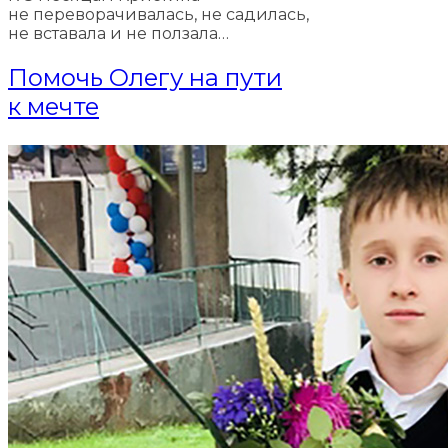
не переворачивалась, не садилась,
не вставала и не ползала…
Помочь Олегу на пути
к мечте