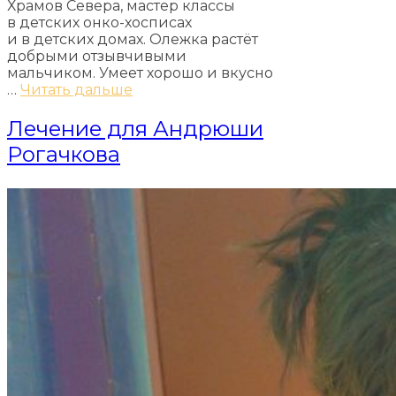
Храмов Севера, мастер классы
в детских онко-хосписах
и в детских домах. Олежка растёт
добрыми отзывчивыми
мальчиком. Умеет хорошо и вкусно
…
Читать дальше
Лечение для Андрюши
Рогачкова