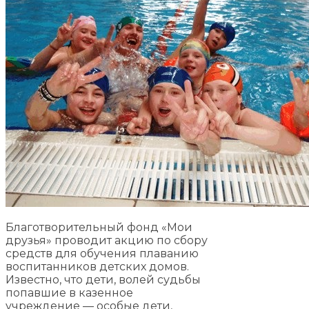
Благотворительный фонд «Мои
друзья» проводит акцию по сбору
средств для обучения плаванию
воспитанников детских домов.
Известно, что дети, волей судьбы
попавшие в казенное
учреждение — особые дети,