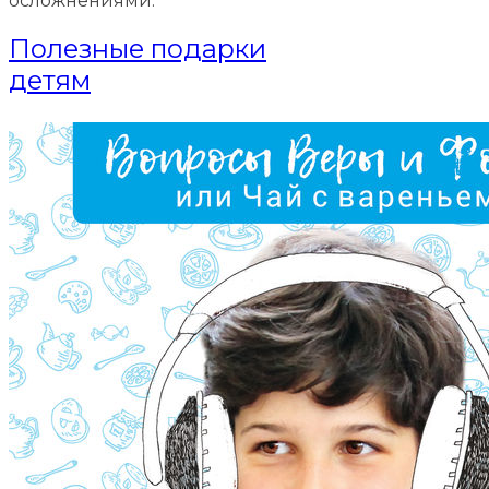
осложнениями.
Полезные подарки
детям