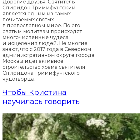
Дорогие друзья! Святитель
Спиридон Тримифунтский
является одним из самых
почитаемых святых
в православном мире. По его
святым молитвам происходят
многочисленные чудеса
и исцеления людей. Не многие
знают, что с 2017 года в Северном
административном округе города
Москвы идет активное
строительство храма святителя
Спиридона Тримифунтского
чудотворца.
Чтобы Кристина
научилась говорить