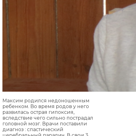
Максим родился недоношенным
ребенком. Во время родов у него
развилась острая гипоксия,
вследствие чего сильно пострадал
головной мозг. Врачи поставили
диагноз : спастический
церебральный паралич. В свои 3