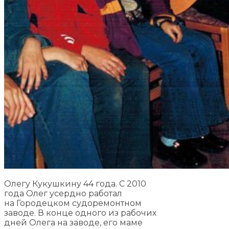
Олегу Кукушкину 44 года. С 2010
года Олег усердно работал
на Городецком судоремонтном
заводе. В конце одного из рабочих
дней Олега на заводе, его маме