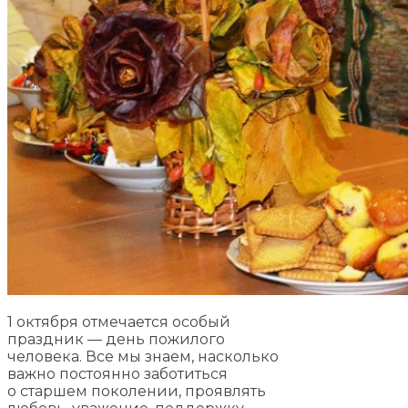
1 октября отмечается особый
праздник — день пожилого
человека. Все мы знаем, насколько
важно постоянно заботиться
о старшем поколении, проявлять