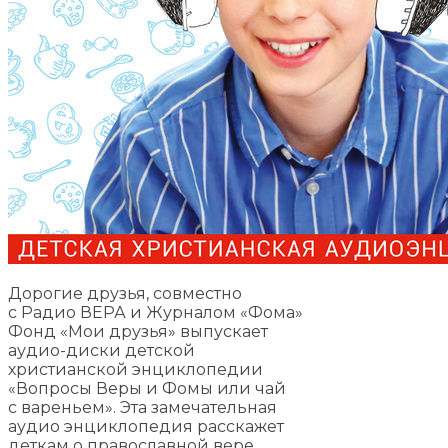
Дорогие друзья, совместно
с Радио ВЕРА и Журналом «Фома»
Фонд «Мои друзья» выпускает
аудио-диски детской
христианской энциклопедии
«Вопросы Веры и Фомы или чай
с вареньем». Эта замечательная
аудио энциклопедия расскажет
деткам о православной вере,