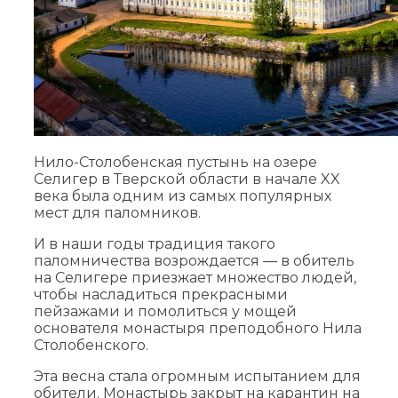
Нило-Столобенская пустынь на озере
Селигер в Тверской области в начале XX
века была одним из самых популярных
мест для паломников.
И в наши годы традиция такого
паломничества возрождается — в обитель
на Селигере приезжает множество людей,
чтобы насладиться прекрасными
пейзажами и помолиться у мощей
основателя монастыря преподобного Нила
Столобенского.
Эта весна стала огромным испытанием для
обители. Монастырь закрыт на карантин на