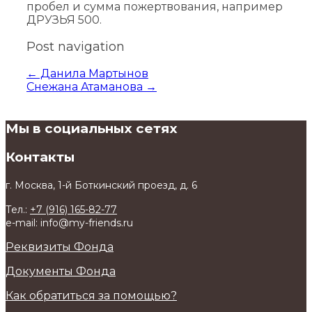
пробел и сумма пожертвования, например
ДРУЗЬЯ 500.
Post navigation
←
Данила Мартынов
Снежана Атаманова
→
Мы в социальных сетях
Контакты
г. Москва, 1-й Боткинский проезд, д. 6
Тел.:
+7 (916) 165-82-77
e-mail: info@my-friends.ru
Реквизиты Фонда
Документы Фонда
Как обратиться за помощью?