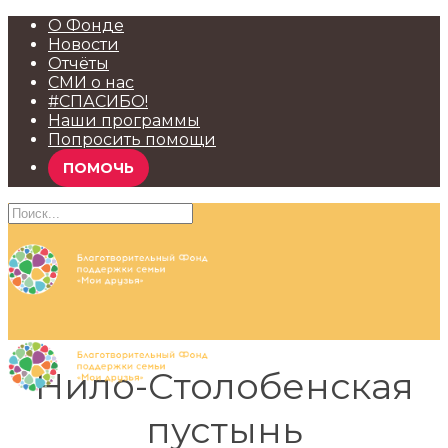
О Фонде
Новости
Отчёты
СМИ о нас
#СПАСИБО!
Наши программы
Попросить помощи
ПОМОЧЬ
Нило-Столобенская
пустынь