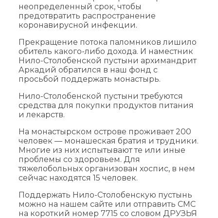
неопределенный срок, чтобы
предотвратить распространение
коронавирусной инфекции.
Прекращение потока паломников лишило
обитель какого-либо дохода. И наместник
Нило-Столобенской пустыни архимандрит
Аркадий обратился в наш фонд с
просьбой поддержать монастырь.
Нило-Столобенской пустыни требуются
средства для покупки продуктов питания
и лекарств.
На монастырском острове проживает 200
человек — монашеская братия и трудники.
Многие из них испытывают те или иные
проблемы со здоровьем. Для
тяжелобольных организован хоспис, в нем
сейчас находятся 15 человек.
Поддержать Нило-Столобенскую пустынь
можно на нашем сайте или отправить СМС
на короткий номер 7715 со словом ДРУЗЬЯ