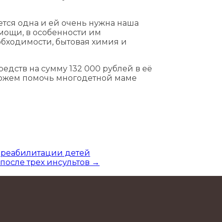
ется одна и ей очень нужна наша
мощи, в особенности им
бходимости, бытовая химия и
дств на сумму 132 000 рублей в её
можем помочь многодетной маме
 реабилитации детей
после трех инсультов
→