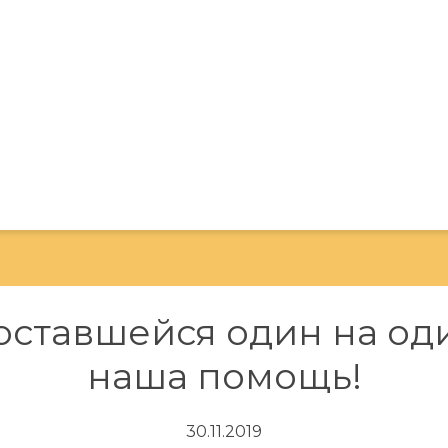
оставшейся один на оди
наша помощь!
30.11.2019