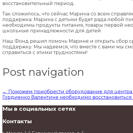
восстановительный период.
Так сложилось, что сейчас Марина со всем справля
поддержка. Марина с детьми будет рада любой по
необходимы продукты питания, товары первой нео
школьные принадлежности для детей.
Наш Фонд решил помочь Марине и открыть сбор сре
поддержку. Мы надеемся, что вместе с вами мы с
справиться с этими трудностями!
Post navigation
←
Поможем приобрести оборудование для центра
Гордиенко Валентине необходимо восстановиться 
Мы в социальных сетях
Контакты