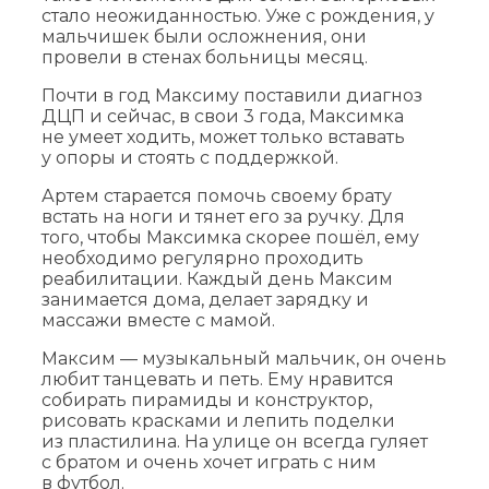
стало неожиданностью. Уже с рождения, у
мальчишек были осложнения, они
провели в стенах больницы месяц.
Почти в год Максиму поставили диагноз
ДЦП и сейчас, в свои 3 года, Максимка
не умеет ходить, может только вставать
у опоры и стоять с поддержкой.
Артем старается помочь своему брату
встать на ноги и тянет его за ручку. Для
того, чтобы Максимка скорее пошёл, ему
необходимо регулярно проходить
реабилитации. Каждый день Максим
занимается дома, делает зарядку и
массажи вместе с мамой.
Максим — музыкальный мальчик, он очень
любит танцевать и петь. Ему нравится
собирать пирамиды и конструктор,
рисовать красками и лепить поделки
из пластилина. На улице он всегда гуляет
с братом и очень хочет играть с ним
в футбол.