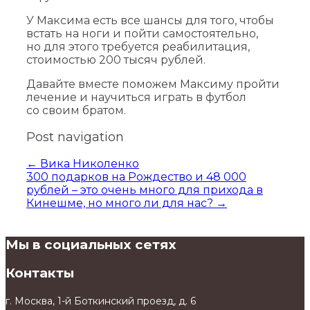
У Максима есть все шансы для того, чтобы
встать на ноги и пойти самостоятельно,
но для этого требуется реабилитация,
стоимостью 200 тысяч рублей.
Давайте вместе поможем Максиму пройти
лечение и научиться играть в футбол
со своим братом.
Post navigation
←
Вика Николенко
300 подарков на Рождество и 48 000
рублей – это очень много для прихода в
Кинешме, но много ли для нас?
→
Мы в социальных сетях
Контакты
г. Москва, 1-й Боткинский проезд, д. 6