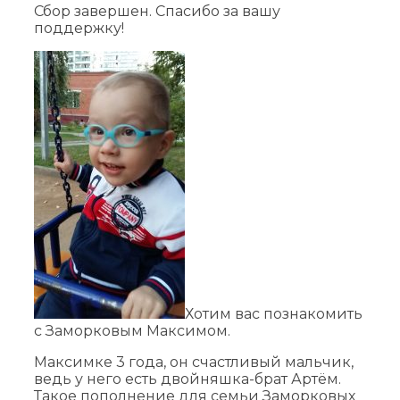
Сбор завершен. Спасибо за вашу
поддержку!
Хотим вас познакомить
с Заморковым Максимом.
Максимке 3 года, он счастливый мальчик,
ведь у него есть двойняшка-брат Артём.
Такое пополнение для семьи Заморковых