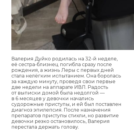
Валерия Дуйко родилась на 32-й неделе,
её сестра-близнец погибла сразу после
рождения, а жизнь Леры с первых дней
стала нелёгким испытанием. Она боролась
за каждую минуту, проведя свои первые
две недели на аппарате ИВЛ. Радость
от выписки домой была недолгой —
в 6 месяцев у девочки начались
судорожные приступы, и ей был поставлен
диагноз эпилепсия. После назначения
препаратов приступы стихли, но развитие
девочки резко остановилось, Валерия
перестала держать голову.