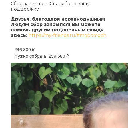
Сбор завершен. Спасибо за вашу
поддержку!
Друзья, благодаря неравнодушным
людям сбор закрылся! Вы можете
помочь другим подопечным фонда
здесь:
https://my-friends.ru/#mopomoch
246 800 ₽
Нужно собрать: 239 580 ₽