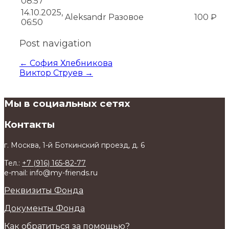
08:57
14.10.2025,
Aleksandr
Разовое
100 ₽
06:50
Post navigation
←
София Хлебникова
Виктор Струев
→
Мы в социальных сетях
Контакты
г. Москва, 1-й Боткинский проезд, д. 6
Тел.:
+7 (916) 165-82-77
e-mail: info@my-friends.ru
Реквизиты Фонда
Документы Фонда
Как обратиться за помощью?