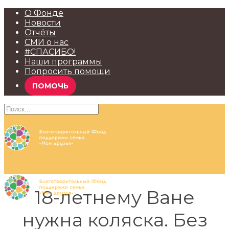
О Фонде
Новости
Отчёты
СМИ о нас
#СПАСИБО!
Наши программы
Попросить помощи
ПОМОЧЬ
18-летнему Ване
нужна коляска. Без