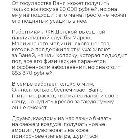
От государства Ваня может получить
только коляску за 60 000 рублей, но она
ему не подходит: его мама просто не может
его поднять и усадить в нее.
Работники ЛФК Детской выездной
паллиативной службы Марфо-
Мариинского медицинского центра,
которые поддерживают и ухаживают
за Ваней, нашли коляску, которая подходит
под все его физические параметры
и особенности заболевания, но она стоит
683 870 рублей.
В семье работает только отчим.
Он полностью обеспечивает Ваню
(питание, расходные материалы) и свою
жену, но купить кресло за такую сумму
он не сможет.
Друзья, каждому из нас важно бывать
на свежем воздухе, получать новые
эмоции, чувствовать на коже
прикосновение ветра, щуриться