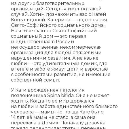
из других благотворительных
организаций. Сегодня именно такой
случай. Хотим познакомить вас с Катей
Копыльцовой. Катерина — подопечная
Свято-Софийского социального дома.
На языке фактов Свято-Софийский
социальный дом — это первая
и единственная в России
негосударственная некоммерческая
организация для людей с тяжёлыми
нарушениями развития. А на языке
любви — это удивительный домик, где
в тепле и заботе живут дети и взрослые
с особенностями развития, не имеющие
собственной семьи.
У Кати врождённая патология
позвоночника Spina bifida. Она не может
ходить. Когда-то её мир держался
на любви и заботе единственного близкого
человека — мамы, но, когда Кате было
14 лет, её мамы не стало, а сама она
переехала в Домик. Поначалу девочка
тяжело переносила утрату и перемены,