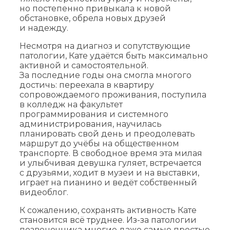
но постепенно привыкала к новой
обстановке, обрела новых друзей
и надежду.
Несмотря на диагноз и сопутствующие
патологии, Кате удаётся быть максимально
активной и самостоятельной.
За последние годы она смогла многого
достичь: переехала в квартиру
сопровождаемого проживания, поступила
в колледж на факультет
программирования и системного
администрирования, научилась
планировать свой день и преодолевать
маршрут до учёбы на общественном
транспорте. В свободное время эта милая
и улыбчивая девушка гуляет, встречается
с друзьями, ходит в музеи и на выставки,
играет на пианино и ведёт собственный
видеоблог.
К сожалению, сохранять активность Кате
становится всё труднее. Из-за патологии
позвоночника многие даже самые простые