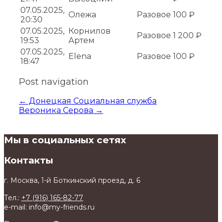
07.05.2025,
Олежа
Разовое
100 ₽
20:30
07.05.2025,
Корнилов
Разовое
1 200 ₽
19:53
Артем
07.05.2025,
Elena
Разовое
100 ₽
18:47
Post navigation
←
Донецкая Социальная служба
Вероника Серова
→
Мы в социальных сетях
Контакты
г. Москва, 1-й Боткинский проезд, д. 6
Тел.:
+7 (916) 165-82-77
e-mail: info@my-friends.ru