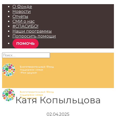
О Фонде
Новости
Отчёты
СМИ о нас
#СПАСИБО!
Наши программы
Попросить помощи
ПОМОЧЬ
Катя Копыльцова
02.04.2025