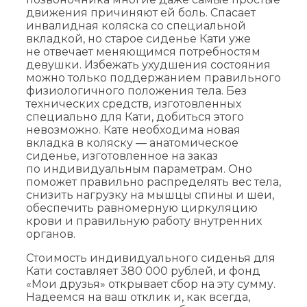
движения причиняют ей боль. Спасает
инвалидная коляска со специальной
вкладкой, но старое сиденье Кати уже
не отвечает меняющимся потребностям
девушки. Избежать ухудшения состояния
можно только поддержанием правильного
физиологичного положения тела. Без
технических средств, изготовленных
специально для Кати, добиться этого
невозможно. Кате необходима новая
вкладка в коляску — анатомическое
сиденье, изготовленное на заказ
по индивидуальным параметрам. Оно
поможет правильно распределять вес тела,
снизить нагрузку на мышцы спины и шеи,
обеспечить равномерную циркуляцию
крови и правильную работу внутренних
органов.
Стоимость индивидуального сиденья для
Кати составляет 380 000 рублей, и фонд
«Мои друзья» открывает сбор на эту сумму.
Надеемся на ваш отклик и, как всегда,