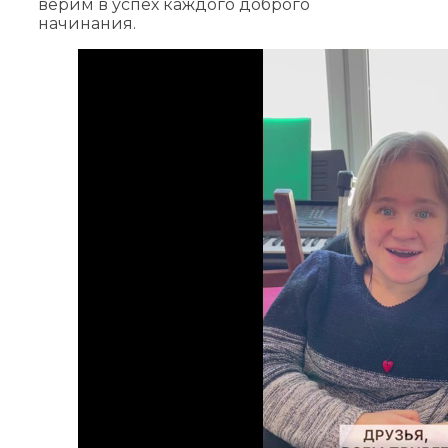
верим в успех каждого доброго
начинания.