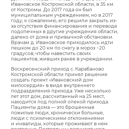
Ивановское Костромской области, в 35 км
от Костромы. До 2017 года он был
муниципальным учреждением, но в 2017
году, к сожалению, его решили закрыть из-
за отсутствия финансирования и переводе
подопечных в другие учреждения области,
далеко от дома и привычной обстановки.
Врачам д. Ивановское приходилось идти
пешком до 20 км по снегу в мороз −20
градусов, чтобы навестить своих
пациентов, живших ранее в учреждении.
Воскресенский приход с. Карабаново
Костромской области принял решение
создать проект «Ивановский дом
милосердия» в виде внутреннего
подразделения прихода. Уже несколько
лет этот дом, рассчитанный на 25 мест,
находится под полной опекой прихода.
Пациенты дома — это брошенные
пожилые люди, хронически больные,
люди с психическими отклонениями
и инвалиды, которые проживают в нем