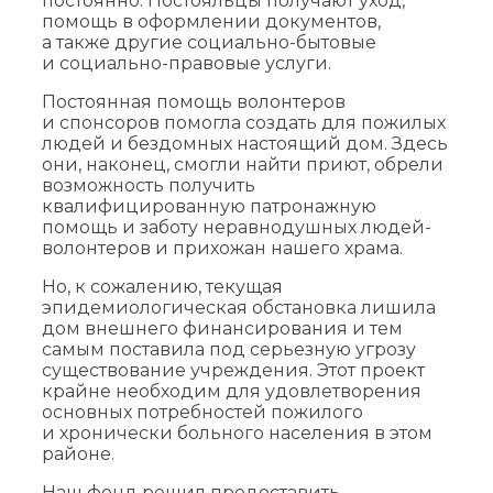
постоянно. Постояльцы получают уход,
помощь в оформлении документов,
а также другие социально-бытовые
и социально-правовые услуги.
Постоянная помощь волонтеров
и спонсоров помогла создать для пожилых
людей и бездомных настоящий дом. Здесь
они, наконец, смогли найти приют, обрели
возможность получить
квалифицированную патронажную
помощь и заботу неравнодушных людей-
волонтеров и прихожан нашего храма.
Но, к сожалению, текущая
эпидемиологическая обстановка лишила
дом внешнего финансирования и тем
самым поставила под серьезную угрозу
существование учреждения. Этот проект
крайне необходим для удовлетворения
основных потребностей пожилого
и хронически больного населения в этом
районе.
Наш фонд решил предоставить