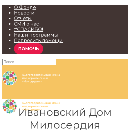
О Фонде
Новости
Отчёты
СМИ о нас
#СПАСИБО!
Наши программы
Попросить помощи
ПОМОЧЬ
Ивановский Дом
Милосердия