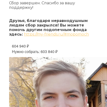
Сбор завершен. Спасибо за вашу
поддержку!
Друзья, благодаря неравнодушным
людям сбор закрылся! Вы можете
помочь другим подопечным фонда
здесь:
https://my-friends.ru/#mopomoch
604 940 ₽
Нужно собрать: 603 840 ₽