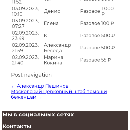
11:52
03.09.2023,
1 000
Денис
Разовое
10:10
₽
03.09.2023,
Елена
Разовое
100 ₽
07:27
02.09.2023,
К
Разовое
500 ₽
23:49
02.09.2023,
Александр
Разовое
500 ₽
21:59
Беседа
02.09.2023,
Марина
Разовое
55 ₽
21:40
Кокина
Post navigation
←
Александр Пашинов
Московский Церковный штаб помощи
беженцам
→
Мы в социальных сетях
Контакты