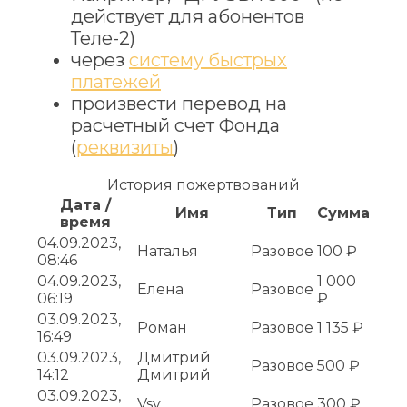
действует для абонентов
Теле-2)
через
систему быстрых
платежей
произвести перевод на
расчетный счет Фонда
(
реквизиты
)
История пожертвований
Дата /
Имя
Тип
Сумма
время
04.09.2023,
Наталья
Разовое
100 ₽
08:46
04.09.2023,
1 000
Елена
Разовое
06:19
₽
03.09.2023,
Роман
Разовое
1 135 ₽
16:49
03.09.2023,
Дмитрий
Разовое
500 ₽
14:12
Дмитрий
03.09.2023,
Vsv
Разовое
300 ₽