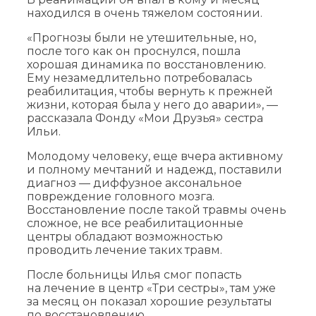
находился в очень тяжелом состоянии.
«Прогнозы были не утешительные, но,
после того как он проснулся, пошла
хорошая динамика по восстановлению.
Ему незамедлительно потребовалась
реабилитация, чтобы вернуть к прежней
жизни, которая была у него до аварии», —
рассказала Фонду «Мои Друзья» сестра
Ильи.
Молодому человеку, еще вчера активному
и полному мечтаний и надежд, поставили
диагноз — диффузное аксональное
повреждение головного мозга.
Восстановление после такой травмы очень
сложное, не все реабилитационные
центры обладают возможностью
проводить лечение таких травм.
После больницы Илья смог попасть
на лечение в центр «Три сестры», там уже
за месяц он показал хорошие результаты
по восстановлению.