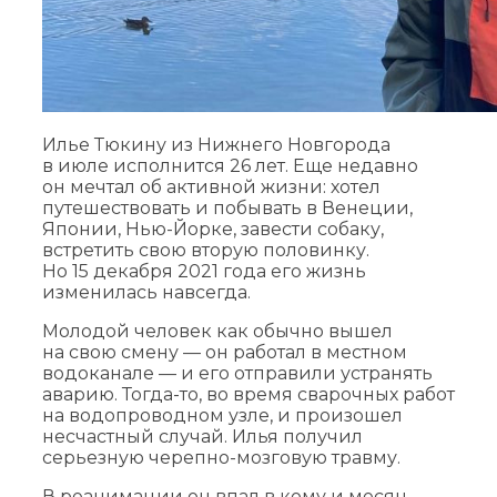
Илье Тюкину из Нижнего Новгорода
в июле исполнится 26 лет. Еще недавно
он мечтал об активной жизни: хотел
путешествовать и побывать в Венеции,
Японии, Нью-Йорке, завести собаку,
встретить свою вторую половинку.
Но 15 декабря 2021 года его жизнь
изменилась навсегда.
Молодой человек как обычно вышел
на свою смену — он работал в местном
водоканале — и его отправили устранять
аварию. Тогда-то, во время сварочных работ
на водопроводном узле, и произошел
несчастный случай. Илья получил
серьезную черепно-мозговую травму.
В реанимации он впал в кому и месяц