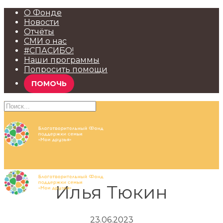
О Фонде
Новости
Отчёты
СМИ о нас
#СПАСИБО!
Наши программы
Попросить помощи
ПОМОЧЬ
Илья Тюкин
23.06.2023