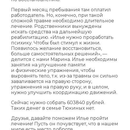
Первый месяц пребывания там оплатил
работодатель. Но, конечно, при такой
сложной травме необходимо длительное
лечение. Родственники вынуждены
искать средства на дальнейшую
реабилитацию. «Илье нужно проработать
психику. Чтобы был стимул к жизни.
Появилось желание восстановиться,
больше самостоятельных решений», —
делится с нами Марина. Илье необходимы
занятия на улучшение памяти
и физические упражнения, чтобы
выровнять тело, т.к. из-за травмы он сильно
заваливается на правую сторону,
упражнения на правую руку, и в целом,
нужно улучшить координацию движений.
Сейчас нужно собрать 603840 рублей.
Таких денег в семье Тюкиных нет.
Друзья, давайте поможем Илье пройти
лечение! Пусть он почувствует, что в нашем
мире есть место доброте