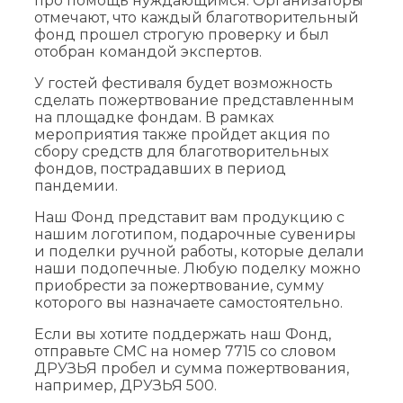
про помощь нуждающимся. Организаторы
отмечают, что каждый благотворительный
фонд прошел строгую проверку и был
отобран командой экспертов.
У гостей фестиваля будет возможность
сделать пожертвование представленным
на площадке фондам. В рамках
мероприятия также пройдет акция по
сбору средств для благотворительных
фондов, пострадавших в период
пандемии.
Наш Фонд представит вам продукцию с
нашим логотипом, подарочные сувениры
и поделки ручной работы, которые делали
наши подопечные. Любую поделку можно
приобрести за пожертвование, сумму
которого вы назначаете самостоятельно.
Если вы хотите поддержать наш Фонд,
отправьте СМС на номер 7715 со словом
ДРУЗЬЯ пробел и сумма пожертвования,
например, ДРУЗЬЯ 500.