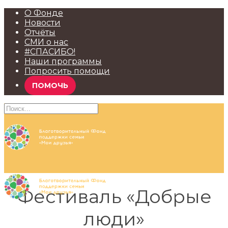
О Фонде
Новости
Отчёты
СМИ о нас
#СПАСИБО!
Наши программы
Попросить помощи
ПОМОЧЬ
Фестиваль «Добрые
люди»