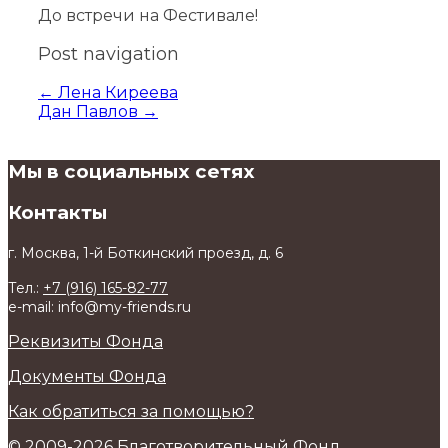
До встречи на Фестивале!
Post navigation
←
Лена Киреева
Дан Павлов
→
Мы в социальных сетях
Контакты
г. Москва, 1-й Боткинский проезд, д. 6
Тел.:
+7 (916) 165-82-77
e-mail: info@my-friends.ru
Реквизиты Фонда
Документы Фонда
Как обратиться за помощью?
© 2009-2026 Благотворительный Фонд