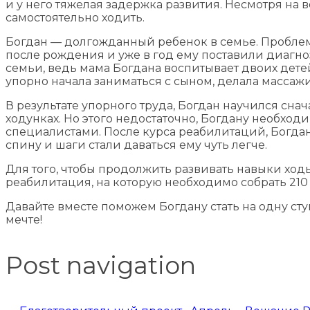
и у него тяжелая задержка развития. Несмотря на в
самостоятельно ходить.
Богдан — долгожданный ребенок в семье. Проблем
после рождения и уже в год ему поставили диагно
семьи, ведь мама Богдана воспитывает двоих дете
упорно начала заниматься с сыном, делала массажи
В результате упорного труда, Богдан научился снача
ходунках. Но этого недостаточно, Богдану необход
специалистами. После курса реабилитаций, Богдан 
спину и шаги стали даваться ему чуть легче.
Для того, чтобы продолжить развивать навыки ход
реабилитация, на которую необходимо собрать 210 
Давайте вместе поможем Богдану стать на одну ст
мечте!
Post navigation