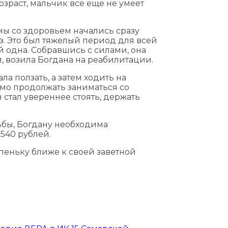
озраст, мальчик все еще не умеет
ы со здоровьем начались сразу
з. Это был тяжелый период для всей
й одна. Собравшись с силами, она
, возила Богдана на реабилитации.
ла ползать, а затем ходить на
имо продолжать заниматься со
стал увереннее стоять, держать
ьбы, Богдану необходима
540 рублей.
упеньку ближе к своей заветной