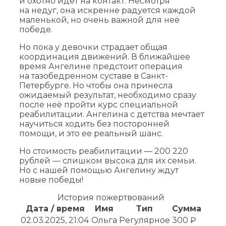
и охотно идет на контакт. Несмотря
на недуг, она искренне радуется каждой
маленькой, но очень важной для неё
победе.
Но пока у девочки страдает общая
координация движений. В ближайшее
время Ангелине предстоит операция
на тазобедренном суставе в Санкт-
Петербурге. Но чтобы она принесла
ожидаемый результат, необходимо сразу
после неё пройти курс специальной
реабилитации. Ангелина с детства мечтает
научиться ходить без посторонней
помощи, и это ее реальный шанс.
Но стоимость реабилитации — 200 220
рублей — слишком высока для их семьи.
Но с нашей помощью Ангелину ждут
новые победы!
История пожертвований
Дата / время
Имя
Тип
Сумма
02.03.2025, 21:04
Ольга
Регулярное
300 ₽