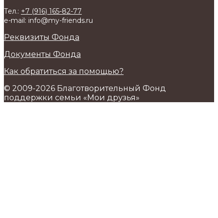
Тел.:
+7 (916) 165-82-77
e-mail: info@my-friends.ru
Реквизиты Фонда
Документы Фонда
Как обратиться за помощью?
© 2009-2026 Благотворительный Фонд
поддержки семьи «Мои друзья»