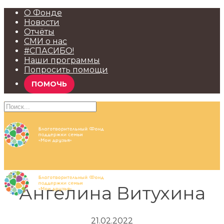
О Фонде
Новости
Отчёты
СМИ о нас
#СПАСИБО!
Наши программы
Попросить помощи
ПОМОЧЬ
Ангелина Витухина
21.02.2022