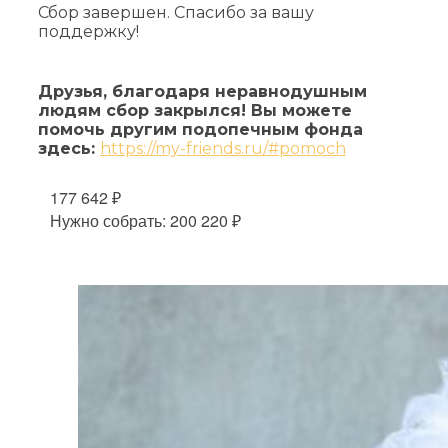
Сбор завершен. Спасибо за вашу
поддержку!
Друзья, благодаря неравнодушным
людям сбор закрылся! Вы можете
помочь другим подопечным фонда
здесь:
https://my-friends.ru/#pomoch
177 642 ₽
Нужно собрать: 200 220 ₽