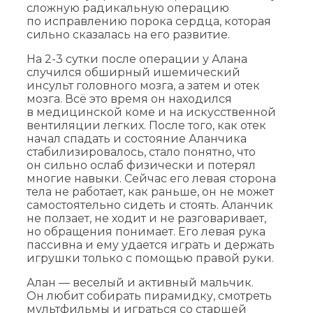
сложную радикальную операцию
по исправлению порока сердца, которая
сильно сказалась на его развитие.
На 2-3 сутки после операции у Алана
случился обширный ишемический
инсульт головного мозга, а затем и отек
мозга. Всё это время он находился
в медицинской коме и на искусственной
вентиляции легких. После того, как отек
начал спадать и состояние Аланчика
стабилизировалось, стало понятно, что
он сильно ослаб физически и потерял
многие навыки. Сейчас его левая сторона
тела не работает, как раньше, он не может
самостоятельно сидеть и стоять. Аланчик
не ползает, не ходит и не разговаривает,
но обращения понимает. Его левая рука
пассивна и ему удается играть и держать
игрушки только с помощью правой руки.
Алан — веселый и активный мальчик.
Он любит собирать пирамидку, смотреть
мультфильмы и играться со старшей