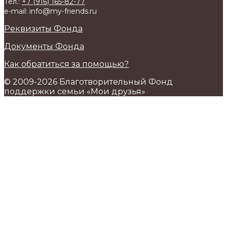
Тел.:
+7 (916) 165-82-77
e-mail: info@my-friends.ru
Реквизиты Фонда
Документы Фонда
Как обратиться за помощью?
© 2009-2026 Благотворительный Фонд
поддержки семьи «Мои друзья»