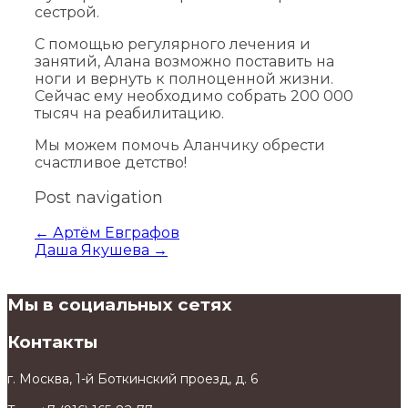
сестрой.
С помощью регулярного лечения и
занятий, Алана возможно поставить на
ноги и вернуть к полноценной жизни.
Сейчас ему необходимо собрать 200 000
тысяч на реабилитацию.
Мы можем помочь Аланчику обрести
счастливое детство!
Post navigation
←
Артём Евграфов
Даша Якушева
→
Мы в социальных сетях
Контакты
г. Москва, 1-й Боткинский проезд, д. 6